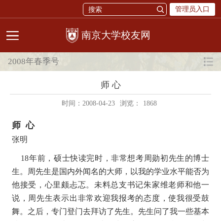
管理员入口
校友网
2008年春季号
师 心
时间：2008-04-23
浏览：
1868
师 心
张明
18年前，硕士快读完时，非常想考周勋初先生的博士
生。周先生是国内外闻名的大师，以我的学业水平能否为
他接受，心里颇忐忑。未料总支书记朱家维老师和他一
说，周先生表示出非常欢迎我报考的态度，使我很受鼓
舞。之后，专门登门去拜访了先生。先生问了我一些基本