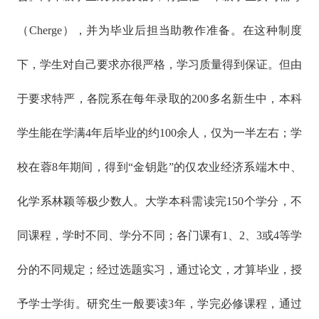
（Cherge），并为毕业后担当助教作准备。在这种制度
下，学生对自己要求亦很严格，学习质量得到保证。但由
于要求特严，各院系在每年录取的200多名新生中，本科
学生能在学满4年后毕业的约100余人，仅为一半左右；学
校在蓉8年期间，得到“金钥匙”的仅农业经济系端木中、
化学系林颖等极少数人。大学本科需读完150个学分，不
同课程，学时不同、学分不同；各门课有1、2、3或4等学
分的不同规定；经过选题实习，通过论文，才算毕业，授
予学士学街。研究生一般要读3年，学完必修课程，通过