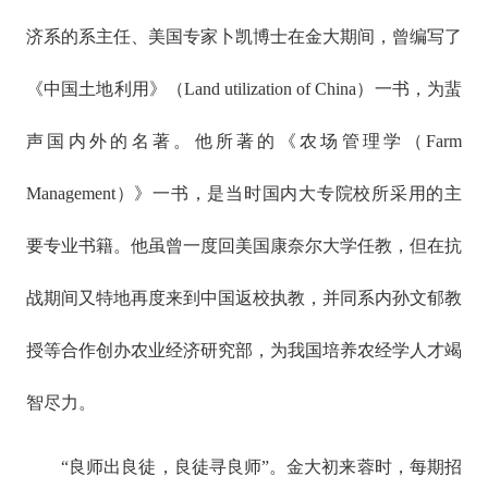
济系的系主任、美国专家卜凯博士在金大期间，曾编写了
《中国土地利用》（Land utilization of China）一书，为蜚
声国内外的名著。他所著的《农场管理学（Farm
Management）》一书，是当时国内大专院校所采用的主
要专业书籍。他虽曾一度回美国康奈尔大学任教，但在抗
战期间又特地再度来到中国返校执教，并同系内孙文郁教
授等合作创办农业经济研究部，为我国培养农经学人才竭
智尽力。
“良师出良徒，良徒寻良师”。金大初来蓉时，每期招