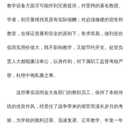
教学设备方面尽可能作到完善提供，对受聘的著名教授、
学者，则尽量维持其原有实际报酬；对必须修建的宿舍和
教室，在保证质量和安全的原则下，务求简易，做到造价
低而实用价值大，既不影响教学，又能节约开支。处室负
责人大都能廉洁奉公，以身作则，对下属职工监督考核严
密，杜绝中饱私囊之事。
这些事实说明金大各部门的教职员工，保持了本校传
统的优良作风，经受住了战争带来的艰苦而漫长岁月的考
验，为学校的顺利迁蓉、迅速复课、正常教学、年复一年