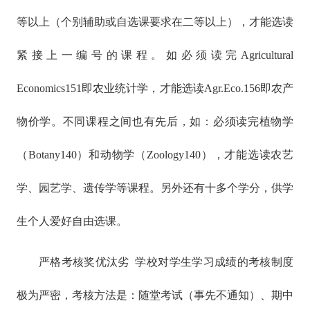
等以上（个别辅助或自选课要求在二等以上），才能选读
紧接上一编号的课程。如必须读完Agricultural
Economics151即农业统计学，才能选读Agr.Eco.156即农产
物价学。不同课程之间也有先后，如：必须读完植物学
（Botany140）和动物学（Zoology140），才能选读农艺
学、园艺学、遗传学等课程。另外还有十多个学分，供学
生个人爱好自由选课。
严格考核奖优汰劣 学校对学生学习成绩的考核制度
极为严密，考核方法是：随堂考试（事先不通知）、期中