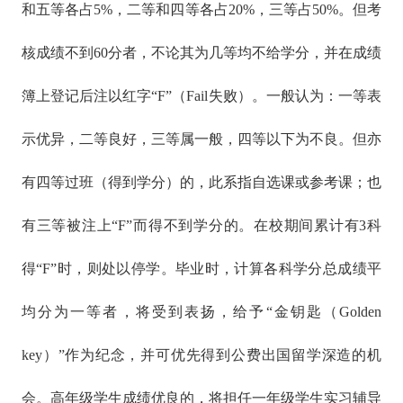
和五等各占5%，二等和四等各占20%，三等占50%。但考
核成绩不到60分者，不论其为几等均不给学分，并在成绩
簿上登记后注以红字“F”（Fail失败）。一般认为：一等表
示优异，二等良好，三等属一般，四等以下为不良。但亦
有四等过班（得到学分）的，此系指自选课或参考课；也
有三等被注上“F”而得不到学分的。在校期间累计有3科
得“F”时，则处以停学。毕业时，计算各科学分总成绩平
均分为一等者，将受到表扬，给予“金钥匙（Golden
key）”作为纪念，并可优先得到公费出国留学深造的机
会。高年级学生成绩优良的，将担任一年级学生实习辅导