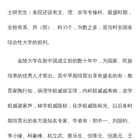
士研究生；各院还设有文、理、农等专修科。最盛时期，
全校有系、所（部）、科35个，为数之多，居当时全国各
综合性大学的前列。
金陵大学在新中国成立前的数十年中，为国家、民族
培养的优秀人才辈出。其中早期培育出享有盛名的有：教
育家陶行知，病理学权威侯宝璋，内科权威戚寿南，农学
权威谢家声，林学权威陈桢，化学权威陈裕光。以后各时
期培育出的各方面知名专家、学者有：郭中一、刘国钧、
李小缘、柯象峰、杭立武、蔡乐生、倪青元、倪惠元、王