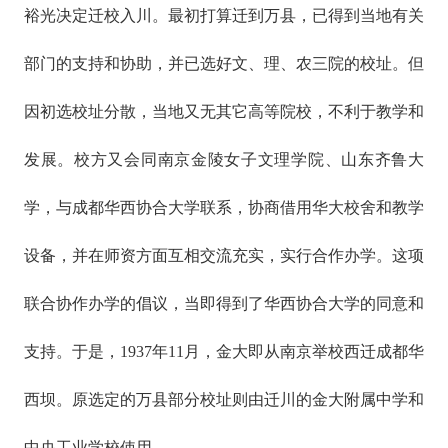
裕光决定迁校入川。最初打算迁到万县，已得到当地有关
部门的支持和协助，并已选好文、理、农三院的校址。但
因初选校址分散，当地又无其它高等院校，不利于教学和
发展。校方又会同南京金陵女子文理学院、山东齐鲁大
学，与成都华西协合大学联系，协商借用华大校舍和教学
设备，并在师资方面互相交流充实，实行合作办学。这项
联合协作办学的倡议，当即得到了华西协合大学的同意和
支持。于是，1937年11月，金大即从南京举校西迁成都华
西坝。原选定的万县部分校址则由迁川的金大附属中学和
中央工业学校使用。