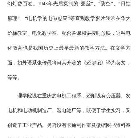
幻灯数百卷。1943年先后摄制的“蚕丝”、“防空”、“日蚀
原理”、“电机学的电磁感应”等直观教学影片经常在华大
阶梯教室、电化教学室、配合备课和讲授时放映，这种电
化教育也是我国历史上最早最新的教学方法。在文学方
面，如外语系张传愚将何其芳著的《还乡记》译为英文，
等等。
理学院设在重庆的电机工程系，还附设有变压器、发
电机和电动机制造厂、湿电池厂等，既便于学生实习，又
创造了工业产品。另附设有卡通制作室及微缩图书资料室