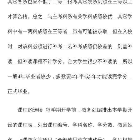
其它各系也应不低于二等；报考其它院系则须在三等以上
才算合格。总之，与主考科系有关学科成绩较优，其它学
科中有一两科成绩在三等者，虽有可能被录取，但在入校
时，对该科必须进行补考；若补考成绩仍较差的，则需补
读，但补读课程不计学分。金大学生很少不补读的，所以
一般4年毕业者较少，多数要4年半或5年才能读完学分，
正式毕业。
课程的选读 每学期开学前，教务处编排出本学期开
设的课程表，列出课程编号、学科名称、学分数、教师姓
名、上课教室等项目（全部使用英文或代号）。学生根据