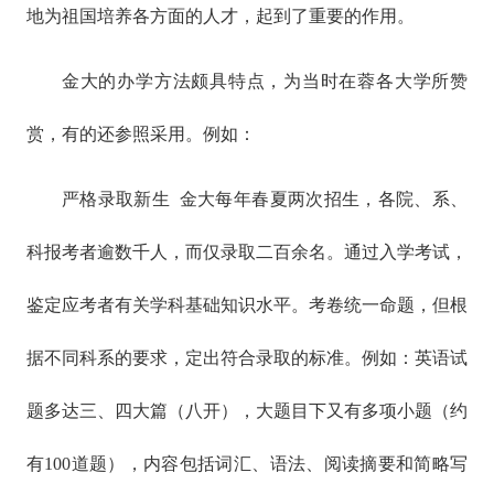
地为祖国培养各方面的人才，起到了重要的作用。
金大的办学方法颇具特点，为当时在蓉各大学所赞
赏，有的还参照采用。例如：
严格录取新生 金大每年春夏两次招生，各院、系、
科报考者逾数千人，而仅录取二百余名。通过入学考试，
鉴定应考者有关学科基础知识水平。考卷统一命题，但根
据不同科系的要求，定出符合录取的标准。例如：英语试
题多达三、四大篇（八开），大题目下又有多项小题（约
有100道题），内容包括词汇、语法、阅读摘要和简略写