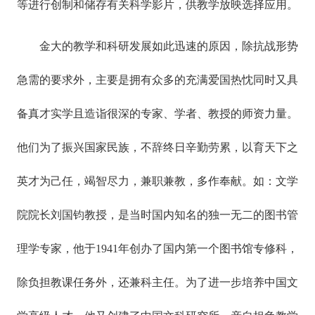
等进行创制和储存有关科学影片，供教学放映选择应用。
金大的教学和科研发展如此迅速的原因，除抗战形势
急需的要求外，主要是拥有众多的充满爱国热忱同时又具
备真才实学且造诣很深的专家、学者、教授的师资力量。
他们为了振兴国家民族，不辞终日辛勤劳累，以育天下之
英才为己任，竭智尽力，兼职兼教，多作奉献。如：文学
院院长刘国钧教授，是当时国内知名的独一无二的图书管
理学专家，他于1941年创办了国内第一个图书馆专修科，
除负担教课任务外，还兼科主任。为了进一步培养中国文