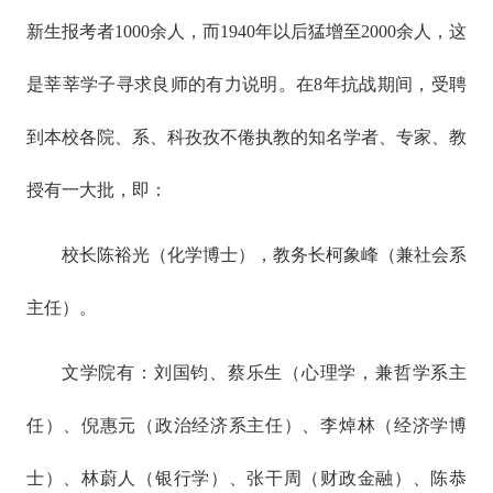
新生报考者1000余人，而1940年以后猛增至2000余人，这
是莘莘学子寻求良师的有力说明。在8年抗战期间，受聘
到本校各院、系、科孜孜不倦执教的知名学者、专家、教
授有一大批，即：
校长陈裕光（化学博士），教务长柯象峰（兼社会系
主任）。
文学院有：刘国钧、蔡乐生（心理学，兼哲学系主
任）、倪惠元（政治经济系主任）、李焯林（经济学博
士）、林蔚人（银行学）、张干周（财政金融）、陈恭