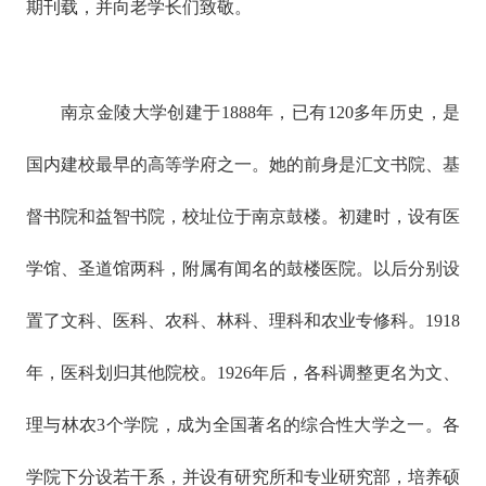
期刊载，并向老学长们致敬。
南京金陵大学创建于1888年，已有120多年历史，是
国内建校最早的高等学府之一。她的前身是汇文书院、基
督书院和益智书院，校址位于南京鼓楼。初建时，设有医
学馆、圣道馆两科，附属有闻名的鼓楼医院。以后分别设
置了文科、医科、农科、林科、理科和农业专修科。1918
年，医科划归其他院校。1926年后，各科调整更名为文、
理与林农3个学院，成为全国著名的综合性大学之一。各
学院下分设若干系，并设有研究所和专业研究部，培养硕