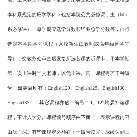
本科系规定的应学学科（包括本院公共必修课，主（辅）
系必修课）、每学期应选学分数和毕业总学分数等，自行
选定本学期学习课程（入校新生由教师或高年级同学辅
导），交教务处审查后发给所选各课的听课卡，于本学期
第一次上课时呈交老师，以凭上课。同一课程有若干种编
号，如英语则有：English120、English125、English130、
English135……其它课程亦然。编号120、125均属补读课
程，不计入学分。课程编号顺序由下而上，表示课程内容
由浅而深。有些课规定必须在下一编号读完，成绩达到三