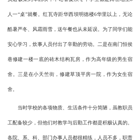
人一“桌”就餐。红瓦寺距华西坝明德楼6华里以上，无论
酷暑严冬、风霜雨雪，送午餐也从未延误。为了同学们能
安心学习，炊事人员付出了辛勤的劳动。二是在南门恒侯
巷修建一楼一底的砖木结构瓦房，作为高年级的男生宿
舍。三是在小天竺街，修建草顶平房一院，作为女生宿
舍。
当时学校的各项物质、生活条件十分简陋，虽教职员
工配备较少，但他们对教学与后勤工作都是积极认真的。
各院、系、科、部门办事人员都很精练，人员不多，职责