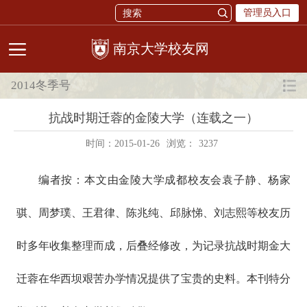
管理员入口
校友网
2014冬季号
抗战时期迁蓉的金陵大学（连载之一）
时间：2015-01-26
浏览：
3237
编者按：本文由金陵大学成都校友会袁子静、杨家
骐、周梦璞、王君律、陈兆纯、邱脉悌、刘志熙等校友历
时多年收集整理而成，后叠经修改，为记录抗战时期金大
迁蓉在华西坝艰苦办学情况提供了宝贵的史料。本刊特分