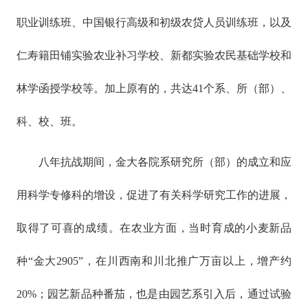
职业训练班、中国银行高级和初级农贷人员训练班，以及
仁寿籍田铺实验农业补习学校、新都实验农民基础学校和
林学函授学校等。加上原有的，共达41个系、所（部）、
科、校、班。
八年抗战期间，金大各院系研究所（部）的成立和应
用科学专修科的增设，促进了有关科学研究工作的进展，
取得了可喜的成绩。在农业方面，当时育成的小麦新品
种“金大2905”，在川西南和川北推广万亩以上，增产约
20%；园艺新品种番茄，也是由园艺系引入后，通过试验