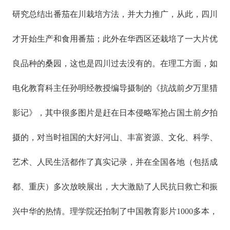
研究总结出番茄在川栽培方法，并大力推广，从此，四川
才开始生产和食用番茄；此外在华西区还栽培了一大片优
良品种的桑园，这也是四川过去没有的。在理工方面，如
电化教育科主任孙明经教授编导摄制的《抗战前夕万里猎
影记》，其中很多图片是赶在日本侵略军抢占国土前夕拍
摄的，对当时祖国的大好河山、丰富资源、文化、科学、
艺术、人民生活都作了真实记录，并在全国各地（包括成
都、重庆）多次放映展出，大大激励了人民抗日救亡和振
兴中华的热情。理学院还拍制了中国教育影片1000多本，