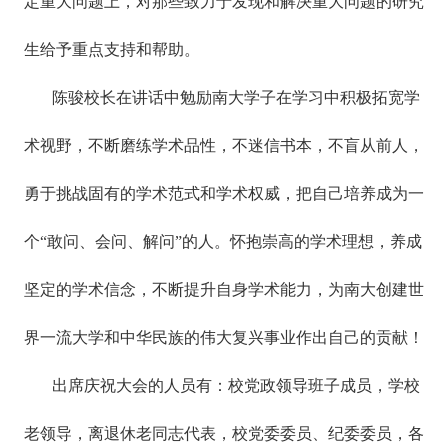
定重大问题上，对那些致力于发现和解决重大问题的研究
生给予重点支持和帮助。
陈骏校长在讲话中勉励南大学子在学习中积极拓宽学
术视野，不断磨练学术品性，不迷信书本，不盲从前人，
勇于挑战固有的学术范式和学术权威，把自己培养成为一
个“敢问、会问、解问”的人。怀抱崇高的学术理想，养成
坚定的学术信念，不断提升自身学术能力，为南大创建世
界一流大学和中华民族的伟大复兴事业作出自己的贡献！
出席庆祝大会的人员有：校党政领导班子成员，学校
老领导，离退休老同志代表，校党委委员、纪委委员，各