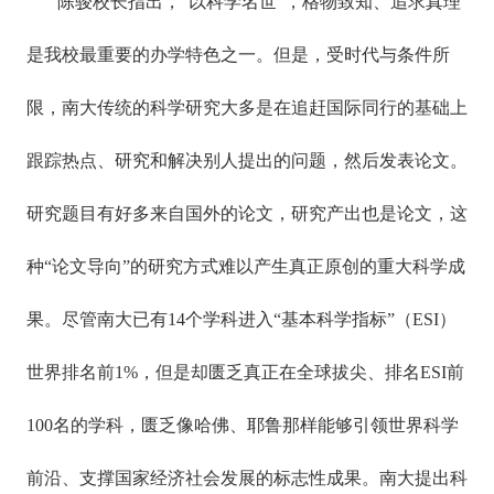
陈骏校长指出，“以科学名世”，格物致知、追求真理
是我校最重要的办学特色之一。但是，受时代与条件所
限，南大传统的科学研究大多是在追赶国际同行的基础上
跟踪热点、研究和解决别人提出的问题，然后发表论文。
研究题目有好多来自国外的论文，研究产出也是论文，这
种“论文导向”的研究方式难以产生真正原创的重大科学成
果。尽管南大已有14个学科进入“基本科学指标”（ESI）
世界排名前1%，但是却匮乏真正在全球拔尖、排名ESI前
100名的学科，匮乏像哈佛、耶鲁那样能够引领世界科学
前沿、支撑国家经济社会发展的标志性成果。南大提出科