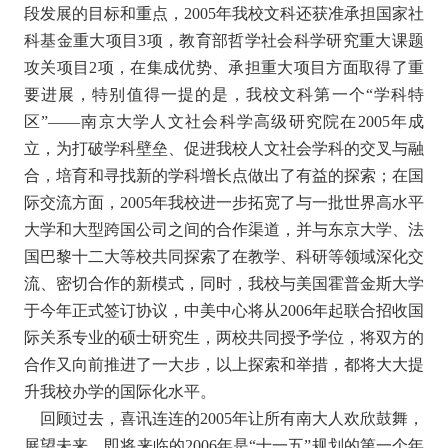
段发展的目标和重点，2005年我校文科还获准承担国家社
科基金重大项目3项，教育部哲学社会科学研究重大课题
攻关项目2项，在集成优势、承担重大项目方面取得了重
要进展，特别值得一提的是，我校文科第一个“学科特
区”――南京大学人文社会科学高级研究院在2005年成
立，为打破学科壁垒、促进我校人文社会学科的交叉与融
合，培育和寻找新的学科增长点做出了有益的探索；在国
际交流方面，2005年我校进一步拓宽了与一批世界高水平
大学和大型跨国公司之间的合作渠道，并与东京大学、法
国巴黎十二大等校共同探索了在教学、科研等领域深化交
流、密切合作的新模式，同时，我校与美国霍普金斯大学
于今年正式签订协议，中美中心将从2006年起联合招收国
际关系专业的硕士研究生，两校共同授予学位，将双方的
合作又向前推进了一大步，以上探索和举措，都将大大提
升我校办学的国际化水平。
回顾过去，喜讯连连的2005年让所有南大人欢欣鼓舞，
展望未来，即将来临的2006年是“十一五”规划的第一个年