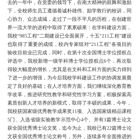
去的一年中，在党委的领导下，在南大精神的鼓舞和激励
下，全校师生员工遵循着诚朴雄伟、励学敦行的校训，同
心协力、众志成城，走过了一段不平凡的历程，在创建世
界一流大学的进程中取得了累累硕果：在学科建设方面，
我校“985工程”二期建设已全面展开，十五“211工程”建设
也取得了重要的成绩，校内专家组对“211工程”各项目的
验收目前业已完成，同时，在第十次全国博士学位授权点
评选中，我校新增一级学科博士学位授权点6个，再次取
得较大幅度的增长，尤其是在文科和工科方面的实力得到
了进一步的增强，为今后我校学科建设工作的协调发展奠
定了良好的基础；在人才培养方面，我们继续深化教育教
学改革，推进研究性教学和研究性学习方案，积极探索高
素质创新人才培养的新模式，取得了丰硕的成果，今年，
我校获国家级优秀教学成果奖11项、入选国家级精品课程
5门、入选省级实验教学示范中心4个、并有3篇博士论文
获全国优秀博士论文奖，迄今为止，我校已有22篇博士论
文获全国优秀博士论文称号，另外，连续多年全面推进的