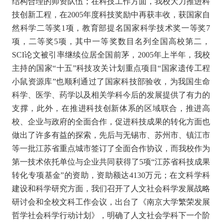
结构合理的师资队伍；在科技工作方面，我校大力推进科
技创新工程，在2005年度科技奖励中再获丰收，获国家自
然科学二等奖1项，教育部提名国家科学技术奖一等奖7
项，二等奖5项，其中一等奖数目名列全国高校第二，
SCI论文被引率继续位居全国前茅，2005年上半年，我校
主持的国家“十五”科技攻关计划重点项目“国家遗传工程
小鼠资源库”也顺利通过了国家科技部验收，为我国生命
科学、医学、药学以及相关学科今后的发展提供了有力的
支撑，此外，在推进科技创新体系的区域联合，推进高
校、企业与政府的全面合作，促进科技成果的转化方面也
做出了许多有益的探索，先后与无锡市、苏州市、镇江市
等一批江苏省重点城市签订了全面合作协议，而我校作为
第一技术依托单位与企业共同获得了5项“江苏省科技成果
转化专项基金”的资助，资助额达4130万元；在文科学科
建设和科学研究方面，我们召开了人文社会科学发展战略
研讨会和全校文科工作会议，出台了《南京大学繁荣发展
哲学社会科学行动计划》，明确了人文社会学科下一个阶