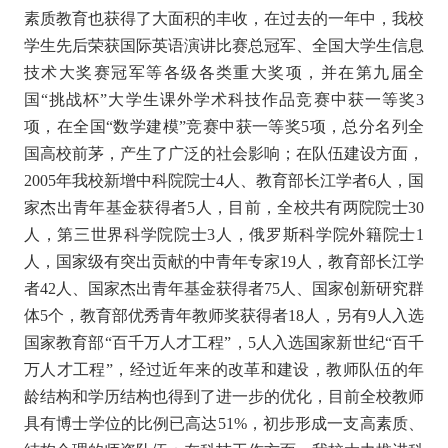
素质教育也获得了大面积的丰收，在过去的一年中，我校
学生先后荣获国际英语演讲比赛总冠军、全国大学生信息
技术大奖赛冠军等各级各类重大奖项，并在第九届全
国“挑战杯”大学生课外学术科技作品竞赛中获一等奖3
项，在全国“数学建模”竞赛中获一等奖5项，总分名列全
国高校前茅，产生了广泛的社会影响；在队伍建设方面，
2005年我校新增中科院院士4人、教育部长江学者6人，国
家杰出青年基金获得者5人，目前，全校共有两院院士30
人，第三世界科学院院士3人，俄罗斯科学院外籍院士1
人，国家级有突出贡献的中青年专家19人，教育部长江学
者42人、国家杰出青年基金获得者75人、国家创新研究群
体5个，教育部优秀青年教师奖获得者18人，另有9人入选
国家教育部“百千万人才工程”，5人入选国家新世纪“百千
万人才工程”，经过近年来的改革和建设，教师队伍的年
龄结构和学历结构也得到了进一步的优化，目前全校教师
具有博士学位的比例已高达51%，初步形成一支高素质、