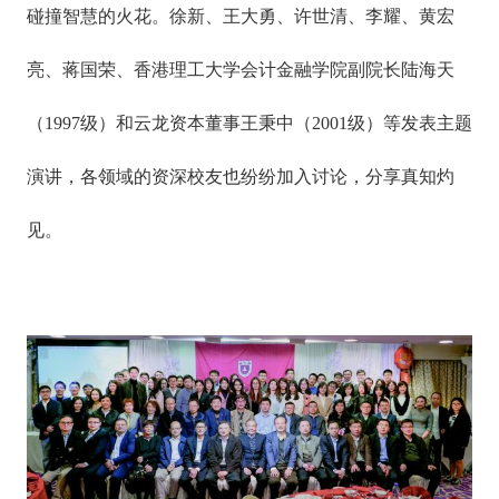
碰撞智慧的火花。徐新、王大勇、许世清、李耀、黄宏
亮、蒋国荣、香港理工大学会计金融学院副院长陆海天
（1997级）和云龙资本董事王秉中（2001级）等发表主题
演讲，各领域的资深校友也纷纷加入讨论，分享真知灼
见。