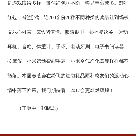
是游戏缤纷多样、微信红包雨不断、奖品丰富繁多。5轮
红包，3轮游戏，近200余份20种不同种类的奖品让到场校
友乐不可言：SPA储值卡、熊猫银币、卷福餐饮券、运动
耳机、音箱、体重计、手环、电动牙刷、电子书阅读器、
按摩仪、小米运动智能手表、小米空气净化器等样样都不
能落。本届春茗会在纷飞的红包礼品雨和校友们的激动心
情中落下帷幕。我们期待着，2017会更灿烂辉煌！
（王秉中、张晓思）