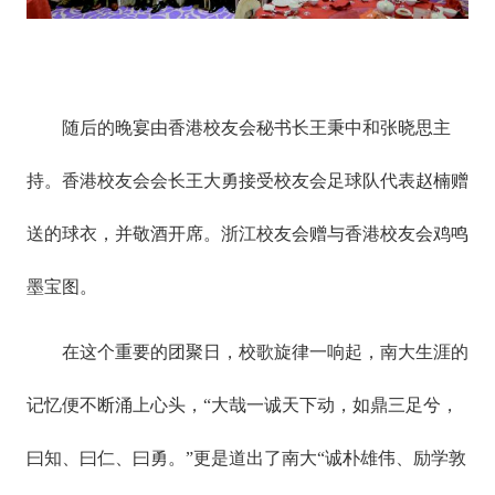
随后的晚宴由香港校友会秘书长王秉中和张晓思主
持。香港校友会会长王大勇接受校友会足球队代表赵楠赠
送的球衣，并敬酒开席。浙江校友会赠与香港校友会鸡鸣
墨宝图。
在这个重要的团聚日，校歌旋律一响起，南大生涯的
记忆便不断涌上心头，“大哉一诚天下动，如鼎三足兮，
曰知、曰仁、曰勇。”更是道出了南大“诚朴雄伟、励学敦