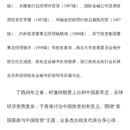
级）、永隆银行总经理许世清（1987级）、国际金融公司亚洲首
席投资官李耀（1987级）、华融金控助理行政总裁陈庆荣（1987
级）、趵朴投资董事总经理杨晓湖（1988级）、苏宁投资集团董
事总经理杨洋（1999级）等校友参加，南京大学发展委员会海外
部主任左成慈、校友总会秘书长张锁庚，浙江校友会执行会长林
永乐和深圳校友会秘书长邬玮等应邀与会。
丁酉鸡年之春，时逢特朗普上台和中国新常态，全球
经济形势复杂，于香港讨论中国投资别有意义。围绕“美
国新政与中国投资”主题，众多杰出校友代表分享心得，