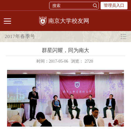
管理员入口
校友网
2017年春季号
群星闪耀，同为南大
时间：2017-05-06
浏览：
2720