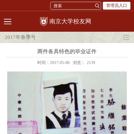
管理员入口
校友网
2017年春季号
两件各具特色的毕业证件
时间：2017-05-06
浏览：
2139