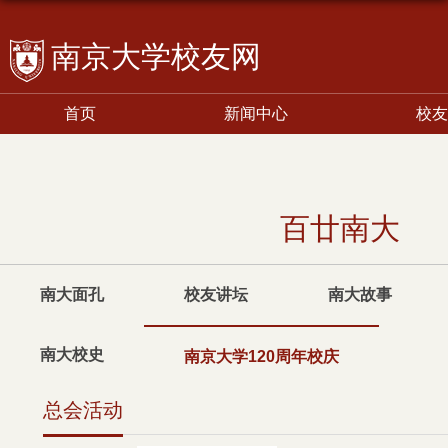
校友网
首页
新闻中心
校友
百廿南大
南大面孔
校友讲坛
南大故事
南大校史
南京大学120周年校庆
总会活动