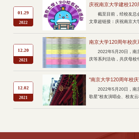
庆祝南京大学建校120
01.29
截至目前，经校友总
文章超链接：庆祝南京大学
2022
南京大学120周年校庆
12.20
2022年5月20日
庆等系列活动，共庆母校华
2021
“南京大学120周年校
12.02
2022年5月20日
歌星”校友演唱会、校友云
2021