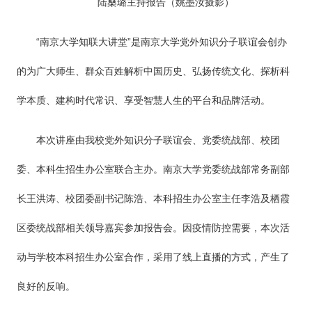
陆桑璐主持报告（姚墨汝摄影）
“南京大学知联大讲堂”是南京大学党外知识分子联谊会创办
的为广大师生、群众百姓解析中国历史、弘扬传统文化、探析科
学本质、建构时代常识、享受智慧人生的平台和品牌活动。
本次讲座由我校党外知识分子联谊会、党委统战部、校团
委、本科生招生办公室联合主办。南京大学党委统战部常务副部
长王洪涛、校团委副书记陈浩、本科招生办公室主任李浩及栖霞
区委统战部相关领导嘉宾参加报告会。因疫情防控需要，本次活
动与学校本科招生办公室合作，采用了线上直播的方式，产生了
良好的反响。