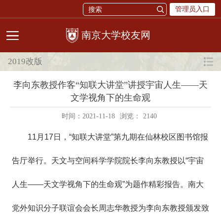
管理员入口
校友网
2019改版
李向东教授作客“知联大讲堂”讲授宇宙人生——天
文学视角下的生命观
时间：2021-11-18
浏览：
2140
11月17日，“知联大讲堂”第九期在仙林校区图书馆报
告厅举行。天文与空间科学学院院长李向东教授以“宇宙
人生——天文学视角下的生命观”为题作精彩报告。南大
党外知识分子联谊会会长周志华教授为李向东教授颁发致