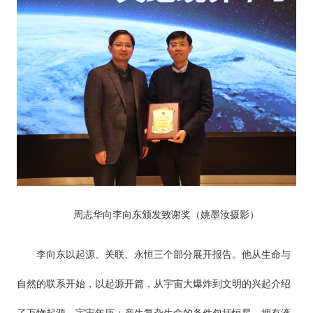
周志华向李向东颁发致谢奖（姚墨汝摄影）
李向东以起源、关联、永恒三个部分展开报告。他从生命与
自然的联系开始，以起源开篇，从宇宙大爆炸到文明的兴起介绍
了万物起源、宇宙年历；产生复杂生命的条件包括恒星、拥有液