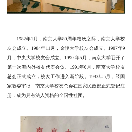
1982
年
1
月，南京大学
80
周年校庆之际，南京大学校
友会成立。
1984
年
11
月，金陵大学校友会成立。
1987
年
9
月，中央大学校友会成立。
1990
年
5
月，南京大学召开了
第一次海内外校友代表会议。
1991
年
6
月，南京大学校友
总会正式成立，校友工作进入新阶段。
1993
年
5
月，经国
家教委审批，南京大学校友总会在国家民政部正式登记注
册，成为具有法人资格的全国性社团。