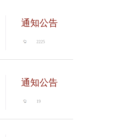
通知公告
2225
通知公告
19