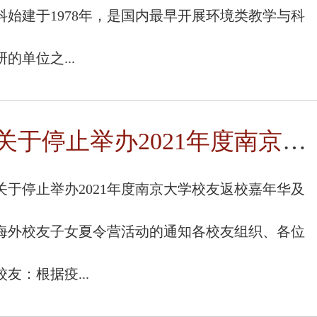
科始建于1978年，是国内最早开展环境类教学与科
研的单位之...
关于停止举办2021年度南京大学校友返校嘉年华及海外校友子女夏令...
关于停止举办2021年度南京大学校友返校嘉年华及
海外校友子女夏令营活动的通知各校友组织、各位
校友：根据疫...