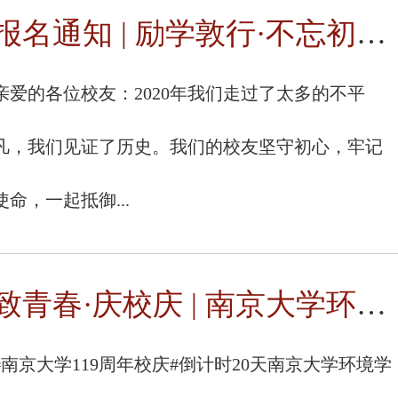
报名通知 | 励学敦行·不忘初心 - 南大青岛校友会庆祝母校119周年...
亲爱的各位校友：2020年我们走过了太多的不平
凡，我们见证了历史。我们的校友坚守初心，牢记
使命，一起抵御...
致青春·庆校庆 | 南京大学环境校友毕业照征集
#南京大学119周年校庆#倒计时20天南京大学环境学