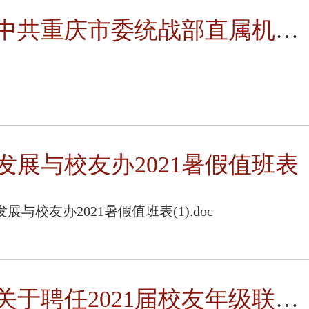
中共重庆市委统战部直属机关委员会关于同意中央大学南京大学重庆...
发展与校友办2021暑假值班表
发展与校友办2021暑假值班表(1).doc
关于聘任2021届校友年级联络员的决定