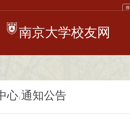
校友网
中心
通知公告