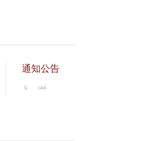
通知公告
2468