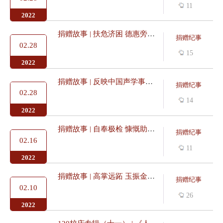
11
2022
捐赠故事 | 扶危济困 德惠旁流：记捐赠人蒋锡培先生
捐赠纪事
02.28
15
2022
捐赠故事 | 反映中国声学事业奠基人之一魏荣爵院士事迹纪录片拍...
捐赠纪事
02.28
14
2022
捐赠故事 | 自奉极检 慷慨助学：记捐赠人赵安中先生
捐赠纪事
02.16
11
2022
捐赠故事 | 高掌远跖 玉振金声：记捐赠人高振东先生
捐赠纪事
02.10
26
2022