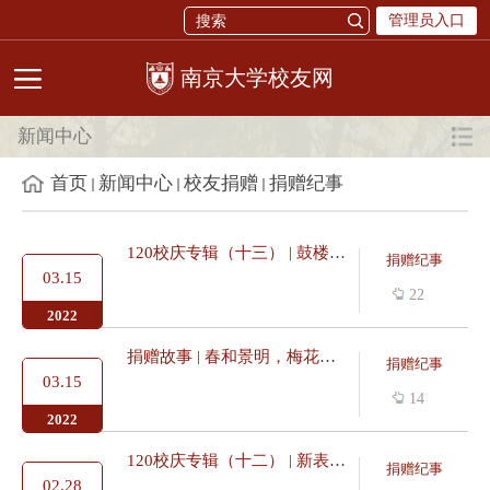
管理员入口
校友网
新闻中心
首页
新闻中心
校友捐赠
捐赠纪事
120校庆专辑（十三） | 鼓楼校区全景VR系统，上线！
捐赠纪事
03.15
22
2022
捐赠故事 | 春和景明，梅花绽放香雪海！
捐赠纪事
03.15
14
2022
120校庆专辑（十二） | 新表情包上线！“基金会牛牛和Ta的小伙伴...
捐赠纪事
02.28