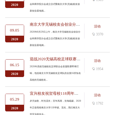
会和商学院分会成立仪式暨南京大学(无锡)校友创
2020
新创业基地揭...
南京大学无锡校友会创业分会、商学院分会成立仪式暨创新创业基地...
活动
09.05
2020年8月29日上午，南京大学无锡校友会创业分
3370
会和商学院分会成立仪式暨南京大学(无锡)校友创
2020
新创业基地揭...
迎战2020无锡高校足球联赛暨南京大学无锡校友会足球俱乐部冠名签...
活动
06.15
2020年高校无锡校友足球联合会首届联赛即将打
1954
响，包括南京大学无锡校友足球队的全国16所知名
2020
高校的无锡校友...
宜兴校友祝贺母校118周年华诞
活动
05.29
岁月如歌，时光流长；百年风雨，沧海砥砺。2020
1792
年正值母校南京大学118华诞。至此，我们南京大
2020
学宜兴校友会...