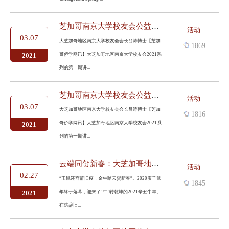
芝加哥南京大学校友会公益讲座第一讲成功举行
活动
03.07
大芝加哥地区南京大学校友会会长吕涛博士【芝加
1869
哥侨学网讯】大芝加哥地区南京大学校友会2021系
2021
列的第一期讲...
芝加哥南京大学校友会公益讲座第一讲成功举行
活动
03.07
大芝加哥地区南京大学校友会会长吕涛博士【芝加
1816
哥侨学网讯】大芝加哥地区南京大学校友会2021系
2021
列的第一期讲...
云端同贺新春：大芝加哥地区南京大学校友会积极协办科工专春节晚...
活动
02.27
“玉鼠还宫辞旧疫，金牛踏云贺新春”。2020庚子鼠
1845
年终于落幕，迎来了“牛”转乾坤的2021辛丑牛年。
2021
在这辞旧...