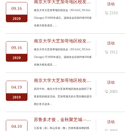
南京大学大芝加哥地区校友会执行组换届简讯
活动
09.16
南京大学大芝加哥地区校友会（NUAAC, NUAA-
2319
Chicago) 于2006年成立。该校友会目前约有300多
2020
名南大校友成员，...
南京大学大芝加哥地区校友会执行组换届简讯
活动
09.16
南京大学大芝加哥地区校友会（NUAAC, NUAA-
1912
Chicago) 于2006年成立。该校友会目前约有300多
2020
名南大校友成员，...
南京大学大芝加哥地区校友会：迎新春，活动多
活动
04.19
四月中旬，南京大学大芝加哥地区校友会组织了丰
2083
富多彩的校友活动。芝加哥漫天的大雪仿佛在提示
2019
我们冬天还未...
苏鲁多才俊，金秋聚芝城——美芝加哥南大校友会与山东大学芝加哥校...
活动
04.10
江苏省（苏）和山东省（鲁）历来有着深厚的情
2003