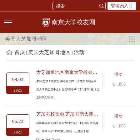
管理员入口
校友网
美国大芝加哥地区
首页
美国大芝加哥地区
活动
大芝加哥地区南京大学校会2021系列讲座第三讲《如何做好企业界及...
活动
09.03
来源|芝加哥校友会供稿|孙佳陈（大芝加哥地区南
1806
京大学校会理事会）北美时间2021年9月3日晚（北
2021
京时间9月4日...
芝加哥校友会|芝加哥南大跑团首次集体跑马
活动
05.23
精神焕发的芝加哥南大跑团校友们【芝加哥侨学网
1865
讯】南京大学119年校庆期间，正是第十届
2021
Chicagoland Spring ...