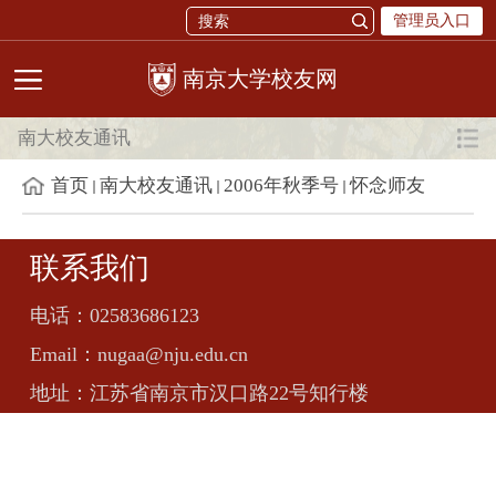
管理员入口
校友网
南大校友通讯
首页
南大校友通讯
2006年秋季号
怀念师友
联系我们
电话：
02583686123
Email：
nugaa@nju.edu.cn
地址：
江苏省南京市汉口路22号知行楼