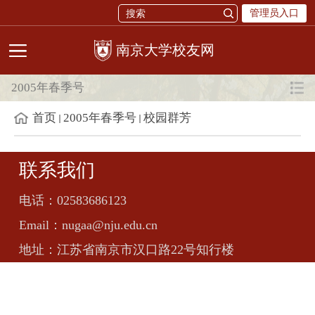
管理员入口
校友网
2005年春季号
首页
2005年春季号
校园群芳
联系我们
电话：
02583686123
Email：
nugaa@nju.edu.cn
地址：
江苏省南京市汉口路22号知行楼