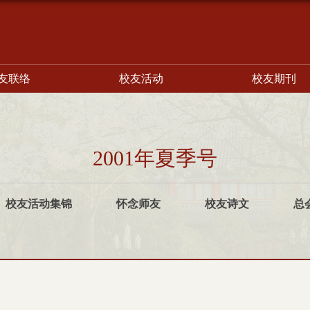
友联络
校友活动
校友期刊
2001年夏季号
校友活动集锦
怀念师友
校友诗文
总