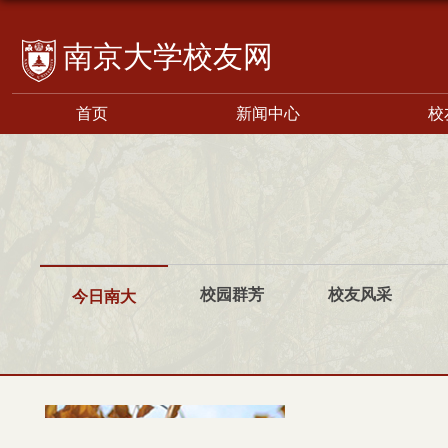
校友网
首页
新闻中心
校
校园群芳
校友风采
今日南大