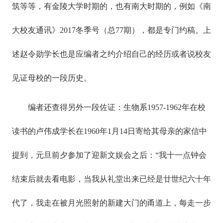
筑等等，有金陵大学时期的，也有南大时期的，例如《南
大校友通讯》2017冬季号（总77期），都是专门约稿。上
述赵令勋学长也是应编者之约介绍自己的经历或者说校友
见证母校的一段历史。
编者还查得另外一段佐证：生物系1957-1962年在校
读书的卢伟成学长在1960年1月14日寄给其母亲的家信中
提到，元旦前夕参加了迎新文娱会之后：“我十一点钟会
结束后就去看电影，当我从礼堂出来已经是廿世纪六十年
代了，我走在被月光照射的新建大门的甬道上，每走一步