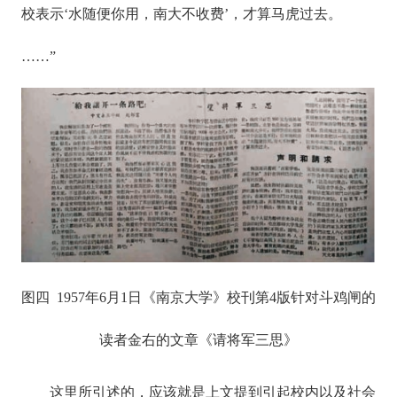
校表示‘水随便你用，南大不收费’，才算马虎过去。
……”
图四 1957年6月1日《南京大学》校刊第4版针对斗鸡闸的
读者金右的文章《请将军三思》
这里所引述的，应该就是上文提到引起校内以及社会