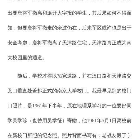
出要唐将军撤离和滚开大字报的学生，其后果如何不得而
知，但要唐将军撤走的余波仍在，后来军区或许也是出于
安全考虑，唐将军撤离了天津路住宅，天津路真正成为南
大校园里的通道。
随后，学校才得以拓宽道路，并在汉口路和天津路交
叉口垂直处盖起正式的南京大学校门。我最早见到的校门
口照片，是1961年下半年，原在地理系学习的一位要好同
学吴学珍（也曾用吴学征）寄赠，他1961年5月1日离校前
在新校门所照的纪念照。照片背面书写有：老战友毅于宁