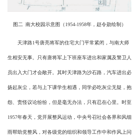
图二 南大校园示意图（1954-1958年，赵令勋绘制）
天津路1号唐亮将军的住宅大门平常紧闭，与南大师
生相安无事。只有唐将军上下班座车进出和家属及警卫人
员出入大门才会敞开。其时天津路为沙石路，汽车进出必
扬起灰尘，若与上下课学生相遇，同学必吃灰尘无疑，抱
怨、责怪议论纷纷，但是毫无办法，只有忍在心里。时至
1957年春天，党开展整风运动，中央号召社会各界和风细
雨帮助党整风，对各级党的组织和领导工作中和作风上问