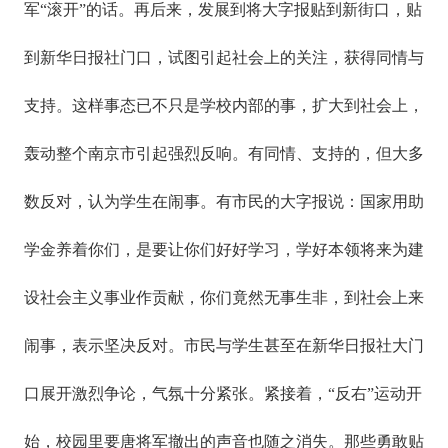
军“滚开”的话。再后来，发展到将大字报贴到新街口，贴
到新华日报社门口，试图引起社会上的关注，获得同情与
支持。这样事态已不只是学校内部的事，扩大到社会上，
轰动整个南京市引起强烈反响。有同情、支持的，但大多
数反对，认为学生在闹事。有市民的大字报说：国家用助
学金养着你们，是要让你们好好学习，学好本领将来为建
设社会主义事业作贡献，你们竟然无事生非，到社会上来
闹事，表示坚决反对。市民与学生甚至在新华日报社大门
口展开激烈争论，气氛十分紧张。紧接着，“反右”运动开
始，校园里要唐将军撤出的声音也随之消失。那些勇敢贴