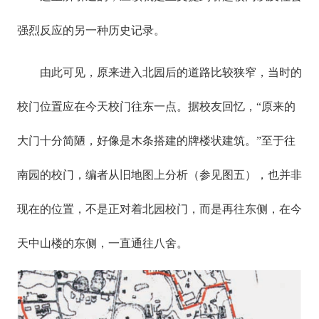
强烈反应的另一种历史记录。
由此可见，原来进入北园后的道路比较狭窄，当时的
校门位置应在今天校门往东一点。据校友回忆，“原来的
大门十分简陋，好像是木条搭建的牌楼状建筑。”至于往
南园的校门，编者从旧地图上分析（参见图五），也并非
现在的位置，不是正对着北园校门，而是再往东侧，在今
天中山楼的东侧，一直通往八舍。