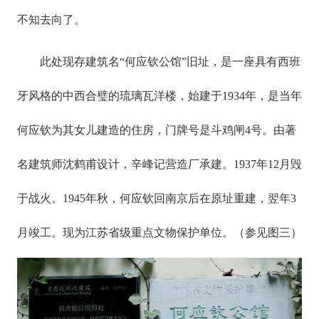
不知去向了。
此处现存建筑名“何应钦公馆”旧址，是一座具有西班
牙风格的中西合璧的琉璃瓦洋楼，始建于1934年，是当年
何应钦为其女儿建造的住房，门牌号是斗鸡闸4号。由著
名建筑师沈鹤甫设计，辛峰记营造厂承建。1937年12月毁
于战火。1945年秋，何应钦回南京后在原址重建，翌年3
月竣工。现为江苏省级重点文物保护单位。（参见图三）