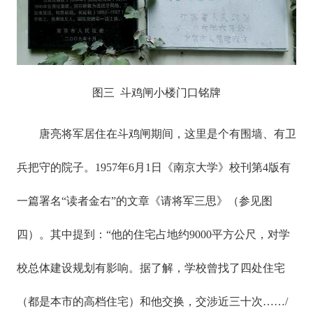
图三 斗鸡闸小楼门口铭牌
唐亮将军居住在斗鸡闸期间，这里是个有围墙、有卫
兵把守的院子。1957年6月1日《南京大学》校刊第4版有
一篇署名“读者金右”的文章《请将军三思》（参见图
四）。其中提到：“他的住宅占地约9000平方公尺，对学
校总体建设规划有影响。据了解，学校曾找了四处住宅
（都是本市的高档住宅）和他交换，交涉近三十次……/