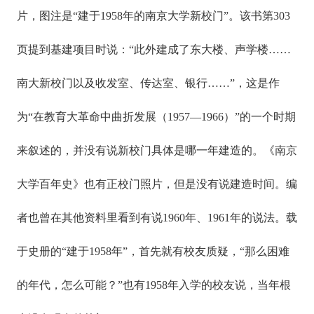
片，图注是“建于1958年的南京大学新校门”。该书第303
页提到基建项目时说：“此外建成了东大楼、声学楼……
南大新校门以及收发室、传达室、银行……”，这是作
为“在教育大革命中曲折发展（1957—1966）”的一个时期
来叙述的，并没有说新校门具体是哪一年建造的。《南京
大学百年史》也有正校门照片，但是没有说建造时间。编
者也曾在其他资料里看到有说1960年、1961年的说法。载
于史册的“建于1958年”，首先就有校友质疑，“那么困难
的年代，怎么可能？”也有1958年入学的校友说，当年根