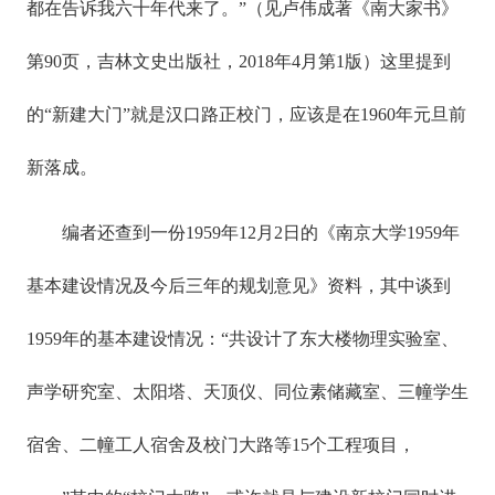
都在告诉我六十年代来了。”（见卢伟成著《南大家书》
第90页，吉林文史出版社，2018年4月第1版）这里提到
的“新建大门”就是汉口路正校门，应该是在1960年元旦前
新落成。
编者还查到一份1959年12月2日的《南京大学1959年
基本建设情况及今后三年的规划意见》资料，其中谈到
1959年的基本建设情况：“共设计了东大楼物理实验室、
声学研究室、太阳塔、天顶仪、同位素储藏室、三幢学生
宿舍、二幢工人宿舍及校门大路等15个工程项目，