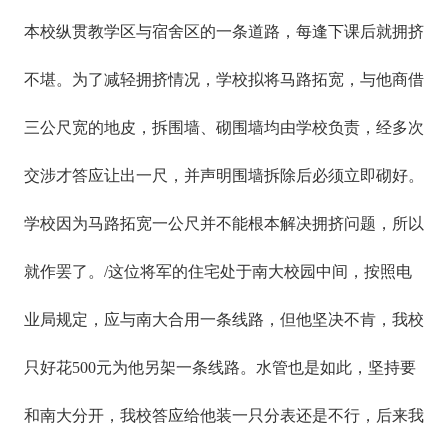
本校纵贯教学区与宿舍区的一条道路，每逢下课后就拥挤
不堪。为了减轻拥挤情况，学校拟将马路拓宽，与他商借
三公尺宽的地皮，拆围墙、砌围墙均由学校负责，经多次
交涉才答应让出一尺，并声明围墙拆除后必须立即砌好。
学校因为马路拓宽一公尺并不能根本解决拥挤问题，所以
就作罢了。/这位将军的住宅处于南大校园中间，按照电
业局规定，应与南大合用一条线路，但他坚决不肯，我校
只好花500元为他另架一条线路。水管也是如此，坚持要
和南大分开，我校答应给他装一只分表还是不行，后来我