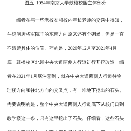
图五 1954年南京大学鼓楼校园主体部分
编者在与一些老校友和校内年长老师的交谈中得知，
斗鸡闸唐将军院子的东南方向原来还有个碉堡，但是一直
不清楚具体的位置。巧的是，2020年12月至2021年4月
底，鼓楼校区北园中央大道两侧人行道进行开挖改造，编
者在2021年1月底注意到，就在中央大道西侧人行道往物
理楼方向和往北方向的交叉点，有一堆地下挖出的石头。
需要说明的是，整个中央大道西侧人行道底下从校门口到
教学楼这一条，只有这里挖出了石头。仔细看，这些石头