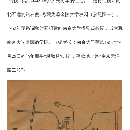
1号院为南京军区政委唐亮将军的住宅。二是再往前即向
北不远的路右侧2号院为原金陵大学校园（参见图一）。
1952年院系调整时新组建的南京大学搬到该校园，成为现
南京大学北园教学区。（编者按：南京大学落款1952年9
月29日的当年新生“录取通知书”，落款地址是“南京天津
路二号”）