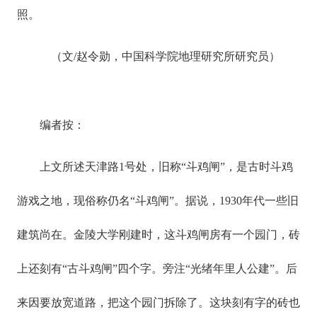
照。
（文/赵令勋，中国科学院地理研究所研究员）
编者按：
上文所述天津路1号处，旧称“斗鸡闸”，是古时斗鸡
游戏之地，现俗称仍名“斗鸡闸”。据说，1930年代一些旧
建筑尚在。金陵大学刚建时，这斗鸡闸房有一个园门，砖
上还刻有“古斗鸡闸”四个字。旁注“光绪年里人公建”。后
来因要放宽道路，把这个园门拆除了。这块刻有字的砖也