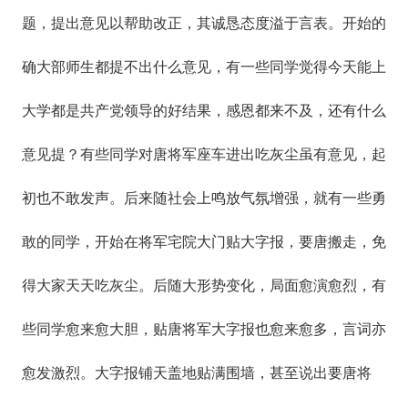
题，提出意见以帮助改正，其诚恳态度溢于言表。开始的
确大部师生都提不出什么意见，有一些同学觉得今天能上
大学都是共产党领导的好结果，感恩都来不及，还有什么
意见提？有些同学对唐将军座车进出吃灰尘虽有意见，起
初也不敢发声。后来随社会上鸣放气氛增强，就有一些勇
敢的同学，开始在将军宅院大门贴大字报，要唐搬走，免
得大家天天吃灰尘。后随大形势变化，局面愈演愈烈，有
些同学愈来愈大胆，贴唐将军大字报也愈来愈多，言词亦
愈发激烈。大字报铺天盖地贴满围墙，甚至说出要唐将