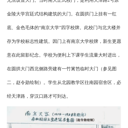
无法设置大门。当时南大正式校门，是利用天津路2号原
金陵大学宫廷式结构建筑的大门。在圆拱门上挂有一红
底、金色毛体的“南京大学”四字校牌。此校门与北大楼并
存为学校标志性建筑。因门上有南京大学校牌，新生更愿
意在此留影纪念。学校为便利上下课学生流量大时进出，
在圆拱大门西北侧路旁建有一竹篱笆临时大门（参见图
二，赵令勋绘制）。学生从北园教学区往南园宿舍区，必
经天津路，穿汉口路才可到达。