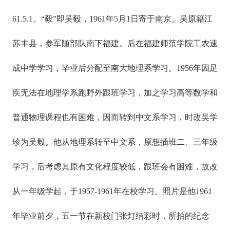
61.5.1。“毅”即吴毅，1961年5月1日寄于南京。吴原籍江
苏丰县，参军随部队南下福建。后在福建师范学院工农速
成中学学习，毕业后分配至南大地理系学习。1956年因足
疾无法在地理学系跑野外跟班学习，加之学习高等数学和
普通物理课程也有困难，因而转到中文系学习，时改吴学
珍为吴毅。他从地理系转至中文系，原想插班二、三年级
学习，后考虑其原有文化程度较低，跟班会有困难，故改
从一年级学起，于1957-1961年在校学习。照片是他1961
年毕业前夕，五一节在新校门张灯结彩时，所拍的纪念