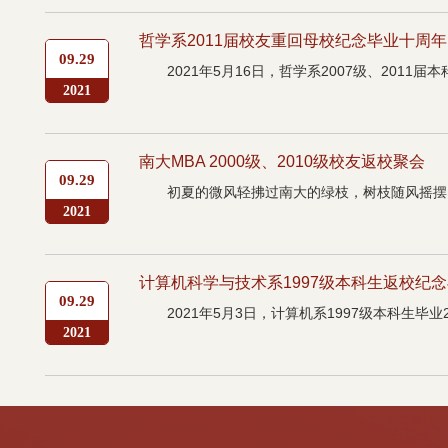
哲学系2011届校友重回母校纪念毕业十周年
09.29
2021年5月16日，哲学系2007级、201
2021
南大MBA 2000级、2010级校友返校聚会
09.29
初夏的微风轻拂过南大的绿枝，树枝随风摇摆，似
2021
计算机科学与技术系1997级本科生返校纪念
09.29
2021年5月3日，计算机系1997级本科生
2021