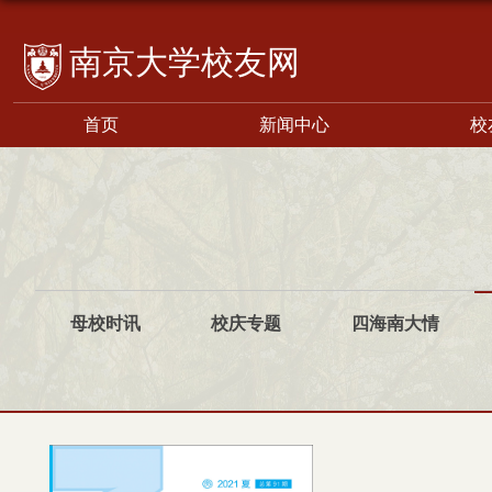
校友网
首页
新闻中心
校
母校时讯
校庆专题
四海南大情