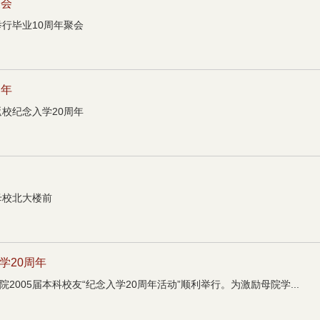
聚会
校举行毕业10周年聚会
周年
友返校纪念入学20周年
于母校北大楼前
学20周年
院2005届本科校友“纪念入学20周年活动”顺利举行。为激励母院学...