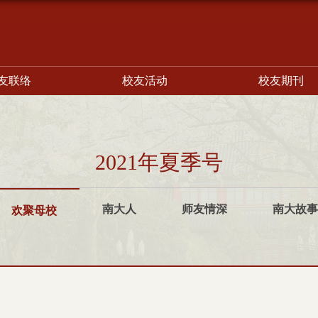
友联络
校友活动
校友期刊
2021年夏季号
南大人
师友情深
南大故事
欢聚母校