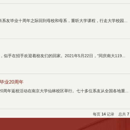
1届本科系友毕业十周年之际回到母校和母系，重听大学课程，行走大学校园...
乎在招手欢迎着校友们的回家。2021年5月22日，“同庆南大119...
毕业20周年
毕业20周年返校活动在南京大学仙林校区举行。七十多位系友从全国各地重...
每页
14
记录
总共
7