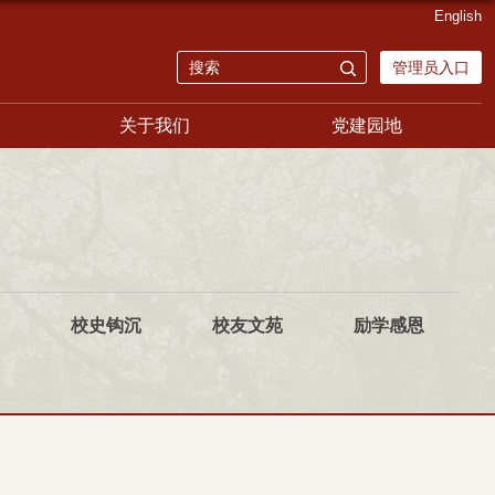
English
管理员入口
关于我们
党建园地
校史钩沉
校友文苑
励学感恩