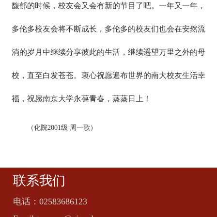
馥郁的时候，校友会又会有新的节目了吧。一年又一年，
多伦多校友会将不断成长，多伦多的校友们也会在安然流
淌的岁月中继续分享彼此的生活，继续遥望万里之外的母
校，直至白发苍苍。衷心祝愿遍布世界的南大校友生活幸
福，祝愿南京大学永葆青春，蒸蒸日上！
（化院2001级 周一歌）
联系我们
电话：
02583686123