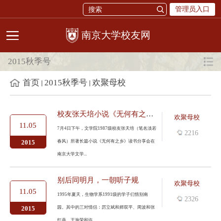
管理员入口
校友网
2015秋季号
首页
2015秋季号
欢聚母校
校友张天培小说《无何有之乡》读书分享会在文学院举行
欢聚母校
11.05
7月4日下午，文学院1987级校友张天培（笔名淡若
2216
春风）所著长篇小说《无何有之乡》读书分享会在
2015
南京大学文学...
别后同明月，一朝听子规
欢聚母校
11.05
1995年夏天，生物学系1991级的学子们惜别南
2326
园。其中的三对情侣：厉立斌和师双平、周波和张
2015
红燕、王海荣和许...