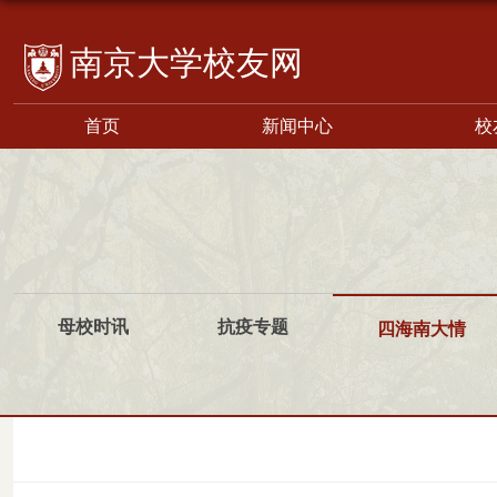
校友网
首页
新闻中心
校
母校时讯
抗疫专题
四海南大情