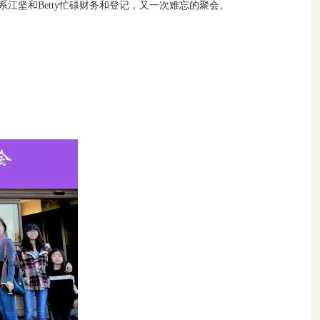
江坚和Betty忙碌财务和登记，又一次难忘的聚会。