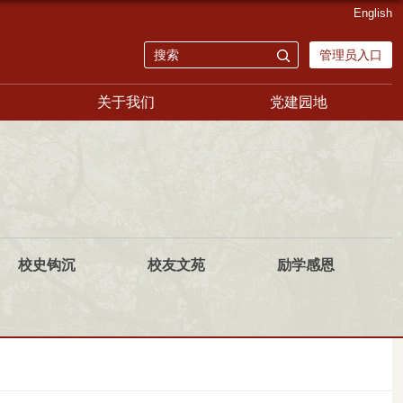
English
管理员入口
关于我们
党建园地
校史钩沉
校友文苑
励学感恩