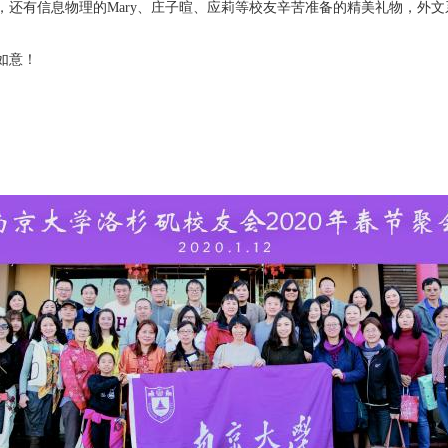
还有信息物理的Mary、庄子暄、应莉等校友辛苦准备的精美礼物，外文系
如意！