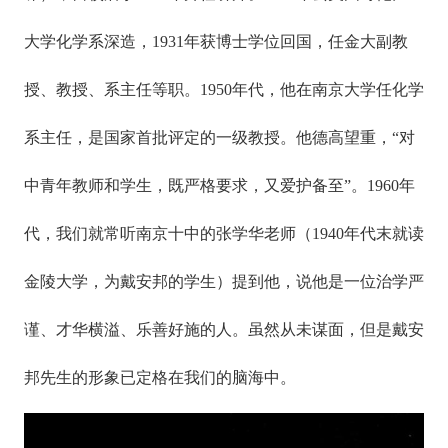
大学化学系深造，1931年获博士学位回国，任金大副教
授、教授、系主任等职。1950年代，他在南京大学任化学
系主任，是国家首批评定的一级教授。他德高望重，“对
中青年教师和学生，既严格要求，又爱护备至”。1960年
代，我们就常听南京十中的张学华老师（1940年代末就读
金陵大学，为戴安邦的学生）提到他，说他是一位治学严
谨、才华横溢、乐善好施的人。虽然从未谋面，但是戴安
邦先生的形象已定格在我们的脑海中。