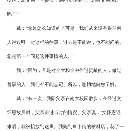
据说，您父亲当年参加了他的安葬事宜。您听父亲说过
吗？”
戴：“您是怎么知道的？可是，我们从来没有跟任何
人说过呀！对这样的往事，过去是不能说，也不能问的。
您是第一个问起这件事情的人。”
我：“因为，凡是对金大和金中作过贡献的人，做过
善事的人，我们都不能忘记。所以，恳切地向您了解。”
戴：“有一次，我陪父亲在南大校园散步，在经过文
怀恩故居时，父亲讲过当时的情况。父亲说：‘文怀恩遇
难后，就被抬放到这里。我跑到鱼市街的棺材店，花了一