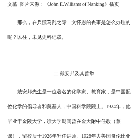
文墓 图片来源：《John E.Williams of Nanking》插页
那么，在兵慌马乱之际，文怀恩的丧事是怎么办理的
呢？以往，未见史料记载。
二 戴安邦及其善举
戴安邦先生是一位著名的化学家、教育家，是中国配
位化学的倡导者和奠基人，中国科学院院士。1924年，他
毕业于金陵大学，读大学期间曾在金大附中任教（兼
课），留校后于1926年升任讲师。1928年去美国哥伦比亚