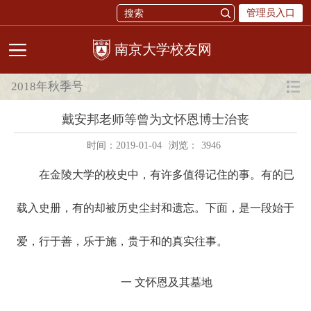
管理员入口
校友网
2018年秋季号
戴安邦老师等曾为文怀恩博士治丧
时间：2019-01-04
浏览：
3946
在金陵大学的校史中，有许多值得记住的事。有的已
载入史册，有的却被历史尘封和遗忘。下面，是一段始于
爱，行于善，乐于施，贵于和的真实往事。
一 文怀恩及其墓地