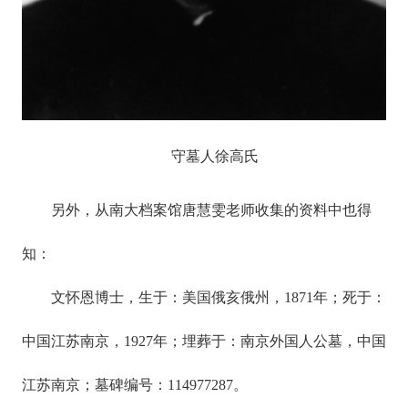
守墓人徐高氏
另外，从南大档案馆唐慧雯老师收集的资料中也得
知：
文怀恩博士，生于：美国俄亥俄州，1871年；死于：
中国江苏南京，1927年；埋葬于：南京外国人公墓，中国
江苏南京；墓碑编号：114977287。