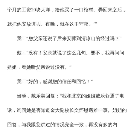
个月的工资20块大洋，给他买了一口棺材。弄回来之后，
就把他安放进去。夜晚，就在这里守夜。’”
我：“您父亲还说了后来安葬到清凉山的经过吗？”
戴：“没有！父亲就说了这么几句。要不，我再问问
姐姐，看她听父亲说过没有。”
我：“好的，感谢您的信任和回忆！”
当晚，戴乐美回复：“我和北京的姐姐戴乐蓉通了电
话，询问她是否知道金大副校长文怀恩遇难一事。姐姐的
回答，与我跟您讲过的情况完全一致，再没有多的内