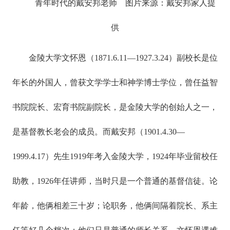
青年时代的戴安邦老师 图片来源：戴安邦家人提
供
金陵大学文怀恩（1871.6.11—1927.3.24）副校长是位
年长的外国人，曾获文学学士和神学博士学位，曾任益智
书院院长、宏育书院副院长，是金陵大学的创始人之一，
是基督教长老会的成员。而戴安邦（1901.4.30—
1999.4.17）先生1919年考入金陵大学，1924年毕业留校任
助教，1926年任讲师，当时只是一个普通的基督信徒。论
年龄，他俩相差三十岁；论职务，他俩间隔着院长、系主