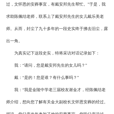
过，文怀恩的安葬事宜，有戴安邦先生帮忙。”于是，我
求助陈佩结老师，联系上了戴安邦先生的女儿戴乐美老
师。从而，封尘了九十多年的一段史实终于拂去旧尘，露
出一角。
为真实记下这段史实，特将采访对话记录如下：
我：“请问，您是戴安邦先生的女儿吗？”
戴：“是的！您是谁？有什么事吗？”
我：“我是金陵中学老三届校友谢金才，经陈佩结老
师介绍，想向您了解有关金大副校长文怀恩安葬的经过。