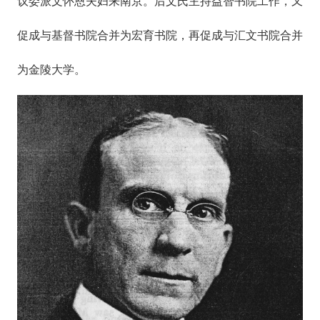
议委派文怀恩夫妇来南京。后文氏主持益智书院工作，又
促成与基督书院合并为宏育书院，再促成与汇文书院合并
为金陵大学。