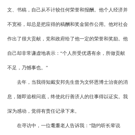
文、书稿，自己从不计较任何荣誉和报酬。他个人经济并
不宽裕，却总是把应得的稿酬和奖金留作公用。他对社会
作出了很大贡献，党和政府给了他一定的荣誉和奖励。他
自己却非常谦虚地表示：“个人所受优遇有余，所做贡献
不足，乃憾事也。”
去年，当我得知戴安邦先生曾为文怀恩博士治丧的消
息，随即追根问底，终使此行善济人的往事得以证实。我
深为感动，觉得有责任记录下来。
在寻访中，一位耄耋老人告诉我：“隐约听长辈说