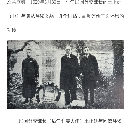
恩墓立碑；1929年3月30日，时任民国外交部长的王正廷
（中）与随从拜谒文墓，并作讲话，高度评价了文怀恩的
功绩。
民国外交部长（后任驻美大使）王正廷与同僚拜谒