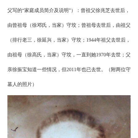
父写的“家庭成员简介及说明”）：曾祖父徐兆芝去世后，
由曾祖母（徐邓氏，当家）守坟；曾祖母去世后，由祖父
（排行老三，徐延兴，当家）守坟；1944年祖父去世后，
由祖母（徐高氏，当家）守坟，一直到她1970年去世；父
亲徐振宝知道一些情况，但2011年也已去世。（附两位守
墓人的照片）