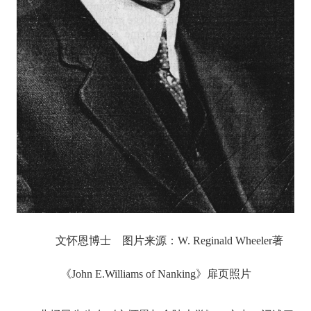
文怀恩博士 图片来源：W. Reginald Wheeler著
《John E.Williams of Nanking》扉页照片