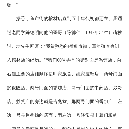
容。”
据悉，鱼市街的棺材店直到五十年代初都还在。我通
过老同学陈德明向他的哥哥（陈德仁，1937年出生）请教
过。老先生回复：“我最熟悉的是鱼市街，童年确实有进
入棺材店的经历。”“我们60号弄堂的街对面是当铺店，向
右侧主要的店铺顺序是叶家旅舍、姚家皮鞋店、两号门面
的银匠店、两号门面的香烛店、两号门面的中药店、炒货
店。炒货店的旁边就是吉兆营。那两号门面的香烛店，左
边一号是售香烛的店面，而右边一号经常是上着门板的