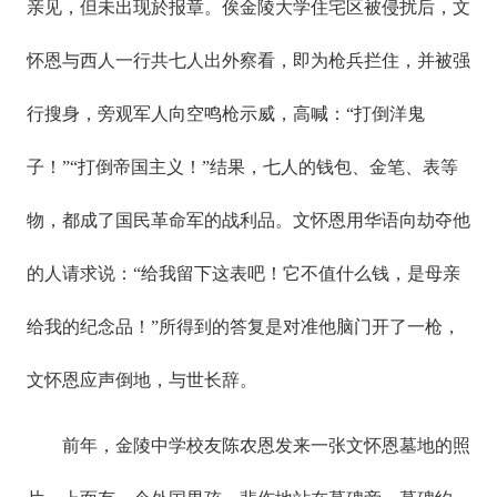
亲见，但未出现於报章。俟金陵大学住宅区被侵扰后，文
怀恩与西人一行共七人出外察看，即为枪兵拦住，并被强
行搜身，旁观军人向空鸣枪示威，高喊：“打倒洋鬼
子！”“打倒帝国主义！”结果，七人的钱包、金笔、表等
物，都成了国民革命军的战利品。文怀恩用华语向劫夺他
的人请求说：“给我留下这表吧！它不值什么钱，是母亲
给我的纪念品！”所得到的答复是对准他脑门开了一枪，
文怀恩应声倒地，与世长辞。
前年，金陵中学校友陈农恩发来一张文怀恩墓地的照