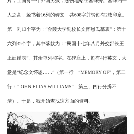
片，上面有一个外国男孩，悲伤地站在墓碑旁。墓碑约一
人之高，竖书着16列的碑文，共608字并钤刻有2枚印章。
第一列13个字为：“金陵大学副校长文怀恩氏墓表”；第十
六列35个字，其中落款为：“民国十七年八月外交部长王
正廷谨表”。其余每列40字。在碑座上，刻有4行英文，大
意是“纪念文怀恩……”（第一行：“MEMORY OF”，第二
行：“JOHN ELIAS WILLIAMS”，第三、四行分辨不
清）。于是，我开始查找这方面的资料。