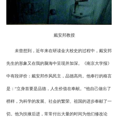
戴安邦教授
未曾想到，近年来在研读金大校史的过程中，戴安邦
先生的形象又在我的脑海中呈现并加深。《南京大学报》
中有段评价：戴安邦作风民主，品德高尚。他奉行的格言
是：“立身首要是品德，人生价值在奉献。”他自己做出了
榜样，为科学的发展、社会的繁荣、祖国的进步奉献了一
切。他为扶掖后进，常常付出大量的时间为他们修改论