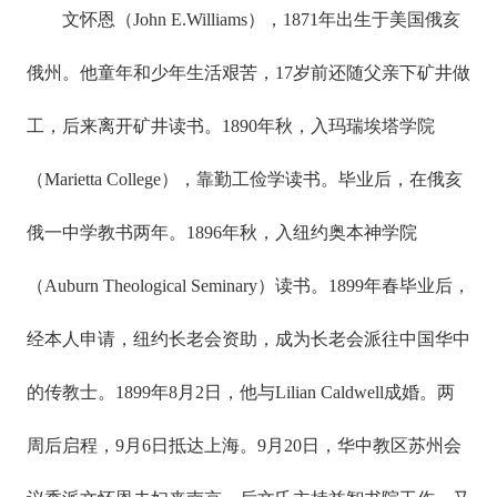
文怀恩（John E.Williams），1871年出生于美国俄亥
俄州。他童年和少年生活艰苦，17岁前还随父亲下矿井做
工，后来离开矿井读书。1890年秋，入玛瑞埃塔学院
（Marietta College），靠勤工俭学读书。毕业后，在俄亥
俄一中学教书两年。1896年秋，入纽约奥本神学院
（Auburn Theological Seminary）读书。1899年春毕业后，
经本人申请，纽约长老会资助，成为长老会派往中国华中
的传教士。1899年8月2日，他与Lilian Caldwell成婚。两
周后启程，9月6日抵达上海。9月20日，华中教区苏州会