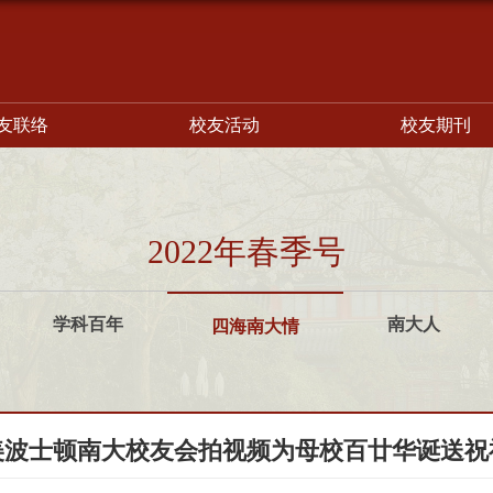
友联络
校友活动
校友期刊
2022年春季号
学科百年
南大人
四海南大情
美波士顿南大校友会拍视频为母校百廿华诞送祝