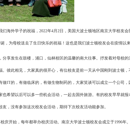
达我们海外学子的祝福，2022年4月2日，美国大波士顿地区南京大学校友会
周年华诞，为母校送去了生日快乐的祝福！这也是我们波士顿校友会在疫情以
，分享发生在鼓楼，浦口，仙林校区的温馨的南大往事。抒发着对母校的
福。彼此相见，大家真的很开心，有位校友是前一天从中国刚到波士顿，
有做IT的，有做临床的，有做生物制药的，大家笑谈可以成立一个公司，
家也希望以后可以多一些机会活动，一起去国外旅游。有的校友早早就报
校友，没有参加这次校友会活动，期待下次校友活动能参加。
周年校庆开始，每年都举办校庆活动。南京大学波士顿校友会成立于1996