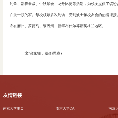
钓鱼、新春餐叙、中秋聚会、龙舟比赛等活动，为校友提供了缤纷
在波士顿的家。母校领导多次到访，受到波士顿校友会的热情迎接
布在麻州、罗德岛、缅因州、新罕布什尔等新英格兰地区。
（文/龚家骊，图/邹思睿）
友情链接
南京大学主页
南京大学OA
南京