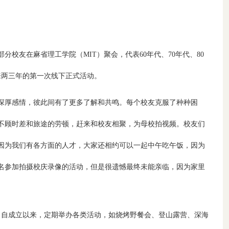
部分校友在麻省理工学院（MIT）聚会，代表60年代、70年代、80
来两三年的第一次线下正式活动。
深厚感情，彼此间有了更多了解和共鸣。每个校友克服了种种困
不顾时差和旅途的劳顿，赶来和校友相聚，为母校拍视频。校友们
因为我们有各方面的人才，大家还相约可以一起中午吃午饭，因为
名参加拍摄校庆录像的活动，但是很遗憾最终未能亲临，因为家里
年。自成立以来，定期举办各类活动，如烧烤野餐会、登山露营、深海