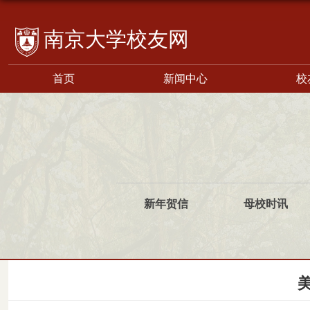
校友网
首页
新闻中心
校
新年贺信
母校时讯