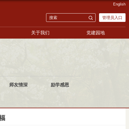
English
管理员入口
关于我们
党建园地
师友情深
励学感恩
福