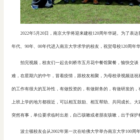
2022年5月20日，南京大学将迎来建校120周年华诞。为了表
年代、90年、00年代进入南京大学求学的校友，祝贺母校120
拍完视频，校友们一起去剑桥市五月花中餐馆聚餐，愉快交谈
难，在星期六的中午，冒着疫情，跟校友相聚，为母校录视频送祝
的工作有很大的互补性，有做投资的，有做财务的，有做研发的，
上班上学的地方都很近，可以相互鼓励、相互帮助、共同成长。大
突然有事，单位要求临时出差，自己咳嗽或者朋友咳嗽，出于保护
波士顿校友会从2002年第一次在哈佛大学举办南京大学100