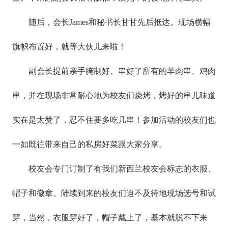
随后，会长James和秘书长甘甘先后抵达。现场横幅
旗帜布置好，就等大伙儿来啦！
副会长提前亲手腌制好、串好了所有的羊肉串、鸡肉
串，并在现场非常耐心地为校友们烧烤，烤好的串儿味道
实在是太赞了，忍不住要多吃几串！参加活动的校友们也
一如既往带来自己的私房好菜跟大家分享。
校友会专门订制了有我们新西兰校友会标志的衣服、
帽子和徽章。陆续到来的校友们迫不及待地现场选号和试
穿，当然，衣服穿好了，帽子戴上了，基本就脱不下来