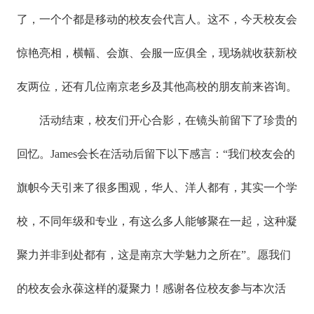
了，一个个都是移动的校友会代言人。这不，今天校友会
惊艳亮相，横幅、会旗、会服一应俱全，现场就收获新校
友两位，还有几位南京老乡及其他高校的朋友前来咨询。
活动结束，校友们开心合影，在镜头前留下了珍贵的
回忆。James会长在活动后留下以下感言：“我们校友会的
旗帜今天引来了很多围观，华人、洋人都有，其实一个学
校，不同年级和专业，有这么多人能够聚在一起，这种凝
聚力并非到处都有，这是南京大学魅力之所在”。愿我们
的校友会永葆这样的凝聚力！感谢各位校友参与本次活