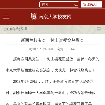
管理员入口
校友网
2018年秋季号
新西兰校友会一树山赏樱烧烤聚会
时间：2019-01-07
浏览：
1964
据称春回奥克兰，一树山樱花正盛放，蛰伏一冬天的
南京大学新西兰校友会决定，大伙儿一起赏花烧烤去！
2018年9月29日，天晴，正是适宜踏春赏花聚会之
时。副会长向晔一大早驱车到一树山，成功占领最佳位
置。早来的副会长很有眼福，晨光下的樱花开得正美。