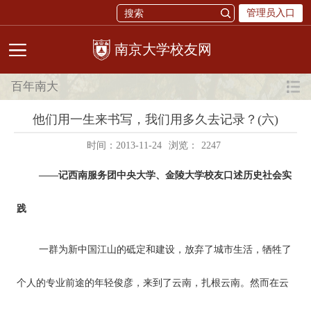
管理员入口
校友网
百年南大
他们用一生来书写，我们用多久去记录？(六)
时间：2013-11-24
浏览：
2247
——记西南服务团中央大学、金陵大学校友口述历史社会实
践
一群为新中国江山的砥定和建设，放弃了城市生活，牺牲了
个人的专业前途的年轻俊彦，来到了云南，扎根云南。然而在云