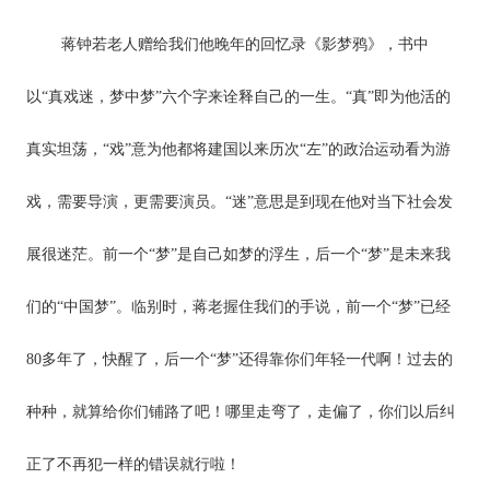
蒋钟若老人赠给我们他晚年的回忆录《影梦鸦》，书中
以“真戏迷，梦中梦”六个字来诠释自己的一生。“真”即为他活的
真实坦荡，“戏”意为他都将建国以来历次“左”的政治运动看为游
戏，需要导演，更需要演员。“迷”意思是到现在他对当下社会发
展很迷茫。前一个“梦”是自己如梦的浮生，后一个“梦”是未来我
们的“中国梦”。临别时，蒋老握住我们的手说，前一个“梦”已经
80多年了，快醒了，后一个“梦”还得靠你们年轻一代啊！过去的
种种，就算给你们铺路了吧！哪里走弯了，走偏了，你们以后纠
正了不再犯一样的错误就行啦！