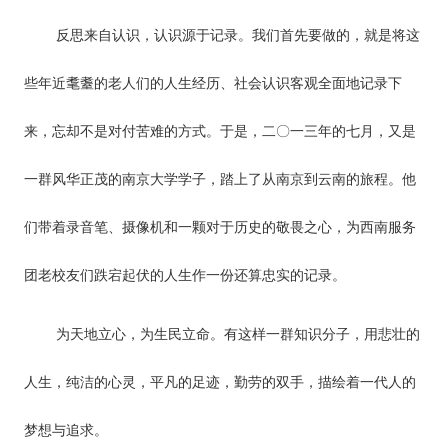
反思来自认识，认识源于记录。我们首先要做的，就是将这
些年近耄耋的老人们的人生经历、社会认识客观全面地记录下
来，忘却不是对付苦难的方式。于是，二〇一三年的七月，又是
一群风华正茂的南京大学学子，踏上了从南京到云南的旅程。他
们带着录音笔、摄像机和一颗对于历史的敬畏之心，为西南服务
团老校友们跌宕起伏的人生作一份还算忠实的记录。
为天地立心，为生民立命。有这样一群知识分子，用悲壮的
人生，纯洁的心灵，平凡的足迹，勤劳的双手，描绘着一代人的
梦想与追求。