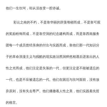
他们一生坎坷，却从没改变一腔赤诚。
彩云之南的不朽，不是靠华丽的辞藻堆砌而成，不是靠可观
的奖励粉饰而成，不是靠空洞的纪念建构而成，而是靠西南服务
团每一个成员曾经亲身的付出与实践而成，靠他们那一代知识分
子的革命浪漫主义与残酷的现实政治黑洞猝然相遇后迸发出的人
性之光而成，他们注定是失落的一代，但更注定是不能被遗忘的
一代，也是不应被遗忘的一代。他们在困厄与坎坷面前，没有放
弃原则，没有失去尊严。他们播撒着人性之美，他们实践着先哲
的格言。