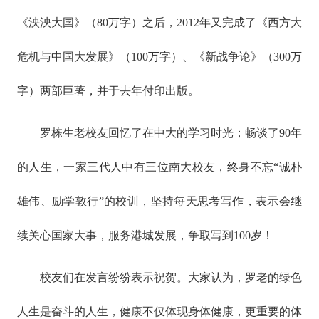
《泱泱大国》（80万字）之后，2012年又完成了《西方大
危机与中国大发展》（100万字）、《新战争论》（300万
字）两部巨著，并于去年付印出版。
罗栋生老校友回忆了在中大的学习时光；畅谈了90年
的人生，一家三代人中有三位南大校友，终身不忘“诚朴
雄伟、励学敦行”的校训，坚持每天思考写作，表示会继
续关心国家大事，服务港城发展，争取写到100岁！
校友们在发言纷纷表示祝贺。大家认为，罗老的绿色
人生是奋斗的人生，健康不仅体现身体健康，更重要的体