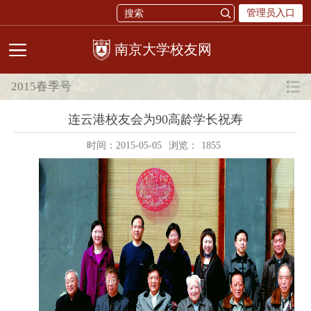
管理员入口
校友网
2015春季号
连云港校友会为90高龄学长祝寿
时间：2015-05-05
浏览：
1855