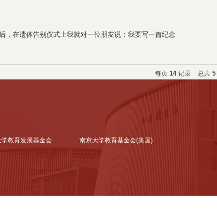
幸去世后，在遗体告别仪式上我就对一位朋友说：我要写一篇纪念
每页
14
记录
总共
5
大学教育发展基金会
南京大学教育基金会(美国)