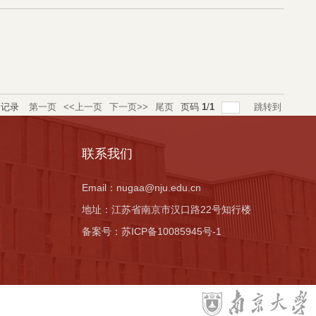
记录
第一页
<<上一页
下一页>>
尾页
页码
1
/
1
跳转到
联系我们
Email：
nugaa@nju.edu.cn
地址：
江苏省南京市汉口路22号知行楼
备案号：
苏ICP备10085945号-1