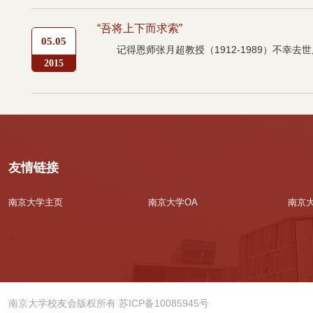
“吾将上下而求索”
05.05
记得恩师张月超教授（1912-1989）不
2015
友情链接
南京大学主页
南京大学OA
南京
南京大学校友会版权所有 苏ICP备10085945号