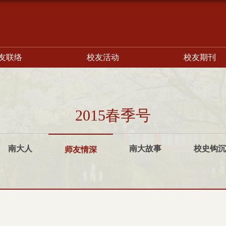
友联络
校友活动
校友期刊
2015春季号
南大人
南大故事
校史钩沉
师友情深