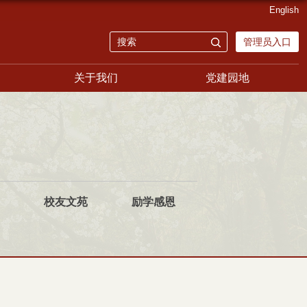
English
管理员入口
关于我们
党建园地
校友文苑
励学感恩