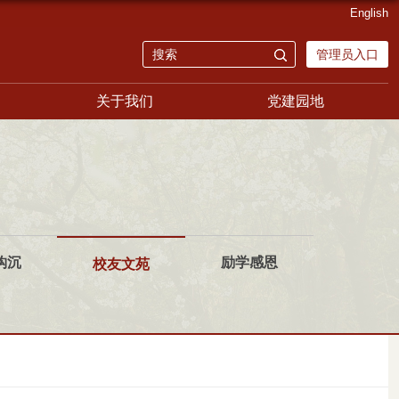
English
管理员入口
关于我们
党建园地
钩沉
励学感恩
校友文苑