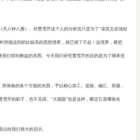
（共八种八册）。对曹雪芹这个人的分析也只是为了“读其文必须知
当时所能达到的比较高的思想境界，就已很了不起！这境界，硬把
使我们得到教益的东西。今天我们研究曹雪芹的目的是为了继承优
、所体验的各个方面的东西，予以精心加工、提炼、融汇、剪裁，
雪芹的影子，也不见得。“大观园”也是这样，断定它是哪座名
观点给我们很大的启示。