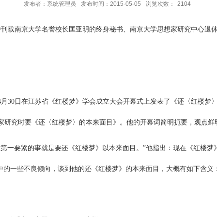
发布者：系统管理员
发布时间：2015-05-05
浏览次数：
2104
本刊特刊载南京大学名誉校长匡亚明的终身秘书、南京大学思想家研究中心
2年4月30日在江苏省《红楼梦》学会成立大会开幕式上发表了《还〈红楼
家研究时要《还〈红楼梦〉的本来面目》。他的开幕词简明扼要，观点鲜
，第一要紧的事就是要还《红楼梦》以本来面目。”他指出：现在《红楼梦
究中的一些不良倾向，谈到他的还《红楼梦》的本来面目，大概有如下含义