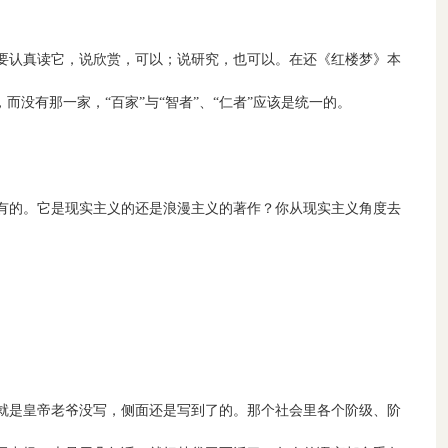
要认真读它，说欣赏，可以；说研究，也可以。在还《红楼梦》本
没有那一家，“百家”与“智者”、“仁者”应该是统一的。
有的。它是现实主义的还是浪漫主义的著作？你从现实主义角度去
就是皇帝老爷没写，侧面还是写到了的。那个社会里各个阶级、阶