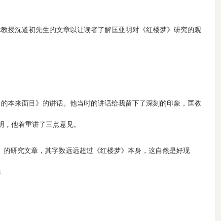
退休教授沈道初先生的文章以让读者了解匡亚明对《红楼梦》研究的观
梦〉的本来面目》的讲话。他当时的讲话给我留下了深刻的印象，匡教
明，他着重讲了三点意见。
》的研究文章，其字数远远超过《红楼梦》本身，这自然是好现
：