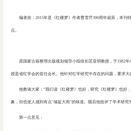
编者按：
2015年是《红楼梦》作者曹雪芹300周年诞辰，
点。
原国家古籍整理出版规划领导小组组长匡亚明教授，于
198
授是省红学会的首任会长。他针对红学研究中存在的问题，要求大
他教诲大家：“我们读《红楼梦》也好，研究《红楼梦》也好
象，但也使人感到有点“倾盆大雨”的味道。随后他批评了学术研
第一点意见：