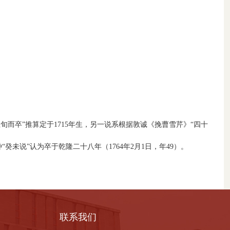
旬而卒”推算定于1715年生，另一说系根据敦诚《挽曹雪芹》“四十
“癸未说”认为卒于乾隆二十八年（1764年2月1日，年49）。
联系我们