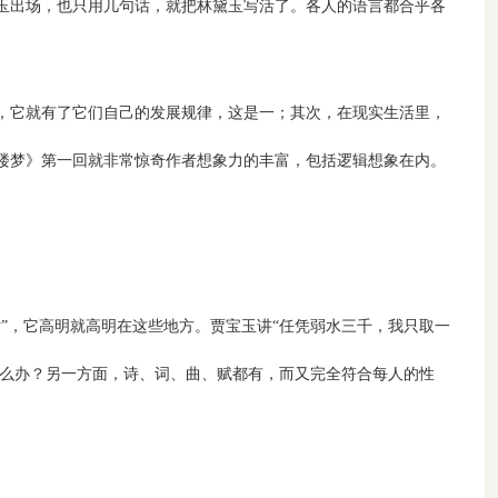
玉出场，也只用几句话，就把林黛玉写活了。各人的语言都合乎各
，它就有了它们自己的发展规律，这是一；其次，在现实生活里，
楼梦》第一回就非常惊奇作者想象力的丰富，包括逻辑想象在内。
”，它高明就高明在这些地方。贾宝玉讲“任凭弱水三千，我只取一
怎么办？另一方面，诗、词、曲、赋都有，而又完全符合每人的性