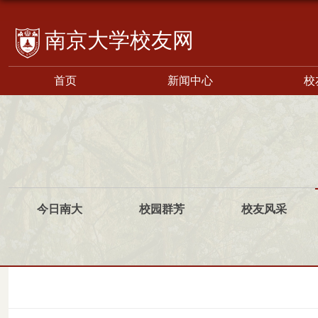
校友网
首页
新闻中心
校
今日南大
校园群芳
校友风采