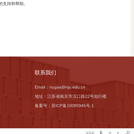
的支持和帮助。
联系我们
Email：
nugaa@nju.edu.cn
地址：
江苏省南京市汉口路22号知行楼
备案号：
苏ICP备10085945号-1