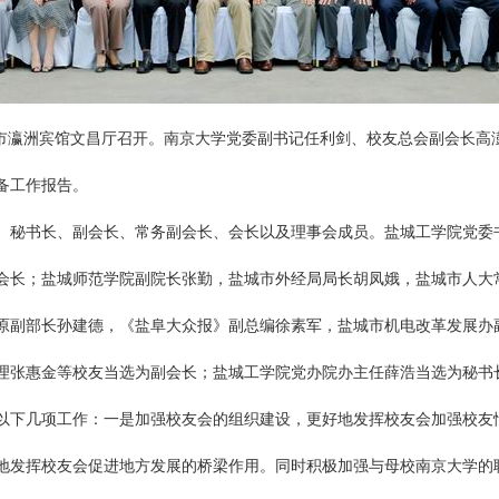
市瀛洲宾馆文昌厅召开。南京大学党委副书记任利剑、校友总会副会长高
备工作报告。
秘书长、副会长、常务副会长、会长以及理事会成员。盐城工学院党委
会长；盐城师范学院副院长张勤，盐城市外经局局长胡凤娥，盐城市人大
原副部长孙建德，《盐阜大众报》副总编徐素军，盐城市机电改革发展办
理张惠金等校友当选为副会长；盐城工学院党办院办主任薛浩当选为秘书
下几项工作：一是加强校友会的组织建设，更好地发挥校友会加强校友
地发挥校友会促进地方发展的桥梁作用。同时积极加强与母校南京大学的