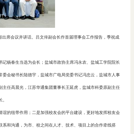
澎出席会议并讲话。吕文侔副会长作首届理事会工作报告，季祝成
书记杨春生当选为会长；盐城市政协主席冯永农、盐城工学院院长
常委会秘书长陆德宇，盐城市广电局党委书记冯忠云，盐城市人事
副主任高晨光，江苏华通集团董事长王延虎，盐城市科委原副主任
长。
情谊的纽带作用；二是加强校友会的平台建设，更好地发挥校友会
联系和沟通，为市、校之间在人才、技术、项目上的合作牵线搭