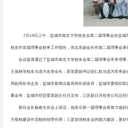
7月19日上午，盐城市南京大学校友会第二届理事会在盐城
校友作首届理事会财务工作报告，张志东副会长作第二届理事会筹
会议提请通过了盐城市南京大学校友会第二届理事会常务理事、
王保林等校友当选为名誉会长；原党委副书记徐仁权当选为常务副
局副局长张志东，盐城市新闻出版局局长胡友祥，盐城市委组织部
董金奇，盐城市经贸委原副主任吕文侔，江苏新日月投资公司总经
新任会长杨春生在会上讲话，他表示新一届理事会将努力做好以
为母校建设作贡献的纽带作用；三是加强校友会的能力建设，更好