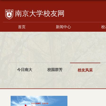
校友网
首页
新闻中心
校
今日南大
校园群芳
校友风采