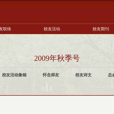
友联络
校友活动
校友期刊
2009年秋季号
校友活动集锦
怀念师友
校友诗文
总