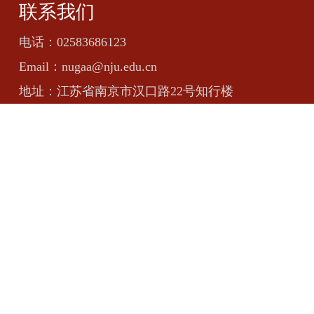
联系我们
电话：
02583686123
Email：
nugaa@nju.edu.cn
地址：
江苏省南京市汉口路22号知行楼