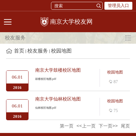
管理员入口
校友网
校友服务
首页
校友服务
校园地图
南京大学鼓楼校区地图
校园地图
06.01
鼓楼校区地图.pdf
87
2016
南京大学仙林校区地图
校园地图
06.01
仙林校区地图.pdf
75
2016
第一页
<<上一页
下一页>>
尾页