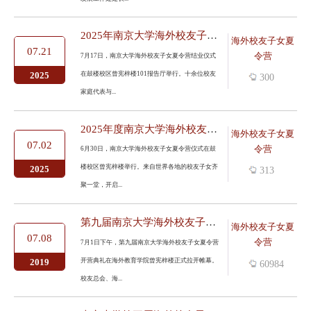
2025年南京大学海外校友子女夏令营结业仪式举行
海外校友子女夏
07.21
令营
7月17日，南京大学海外校友子女夏令营结业仪式
在鼓楼校区曾宪梓楼101报告厅举行。十余位校友
2025
300
家庭代表与...
2025年度南京大学海外校友子女夏令营开营
海外校友子女夏
07.02
令营
6月30日，南京大学海外校友子女夏令营仪式在鼓
楼校区曾宪梓楼举行。来自世界各地的校友子女齐
2025
313
聚一堂，开启...
​第九届南京大学海外校友子女夏令营开营典礼在海外教育学院举行 ...
海外校友子女夏
07.08
令营
7月1日下午，第九届南京大学海外校友子女夏令营
开营典礼在海外教育学院曾宪梓楼正式拉开帷幕。
2019
60984
校友总会、海...