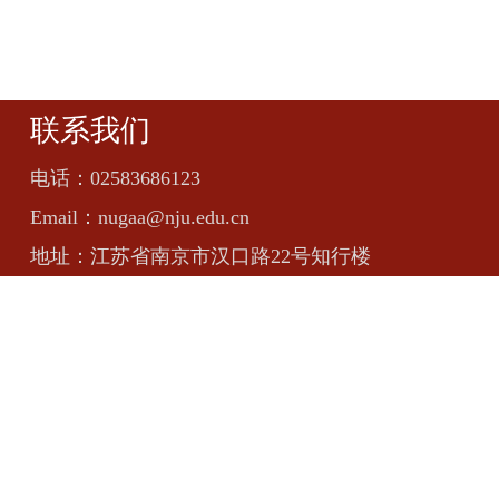
联系我们
电话：
02583686123
Email：
nugaa@nju.edu.cn
地址：
江苏省南京市汉口路22号知行楼