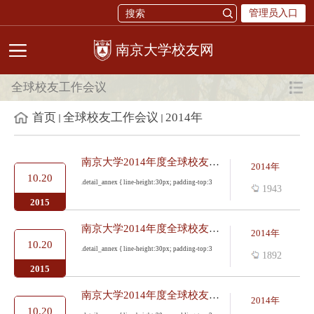
管理员入口
校友网
全球校友工作会议
首页
全球校友工作会议
2014年
南京大学2014年度全球校友工作会议纪要——校学生工作处姜辉副处长...
2014年
10.20
.detail_annex { line-height:30px; padding-top:3
1943
2015
南京大学2014年度全球校友工作会议纪要——学生就业创业指导中心高...
2014年
10.20
.detail_annex { line-height:30px; padding-top:3
1892
2015
南京大学2014年度全球校友工作会议纪要——校发展委员会张晓东主任...
2014年
10.20