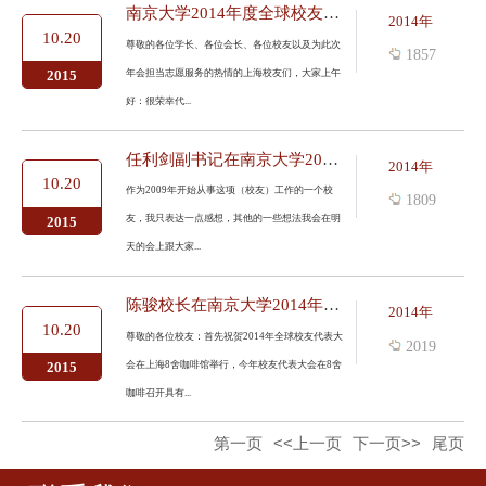
南京大学2014年度全球校友工作总结
2014年
10.20
尊敬的各位学长、各位会长、各位校友以及为此次
1857
年会担当志愿服务的热情的上海校友们，大家上午
2015
好：很荣幸代...
任利剑副书记在南京大学2014年度全球校友工作会议上的总结
2014年
10.20
作为2009年开始从事这项（校友）工作的一个校
1809
友，我只表达一点感想，其他的一些想法我会在明
2015
天的会上跟大家...
陈骏校长在南京大学2014年度全球校友工作会议上的讲话
2014年
10.20
尊敬的各位校友：首先祝贺2014年全球校友代表大
2019
会在上海8舍咖啡馆举行，今年校友代表大会在8舍
2015
咖啡召开具有...
第一页
<<上一页
下一页>>
尾页