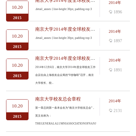
南京大学2014年度全球校友工作会议纪要——规划行业校友会秘书长邹...
2014年
10.20
.detail_annex { line-height:30px; padding-top:3
1896
2015
南京大学2014年度全球校友工作会议纪要——北京校友会副会长马少辉...
2014年
10.20
.detail_annex { line-height:30px; padding-top:3
1897
2015
南京大学2014年度全球校友工作会议召开
2014年
10.20
2014年12月6日，南京大学2014年度全球校友工作
1891
会议在由上海校友会众筹的“8舍咖啡”召开，南京
2015
大学校长、校...
南京大学校友总会章程
2014年
10.20
第一章总则第一条本会名为“南京大学校友总会”，
2131
英文名称为：
2015
THEGENERALALUMNIASSOCIATIONOFNANJINGUNIVER...