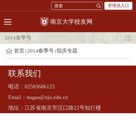
管理员入口
校友网
2014春季号
首页
2014春季号
院庆专题
联系我们
电话：
02583686123
Email：
nugaa@nju.edu.cn
地址：
江苏省南京市汉口路22号知行楼