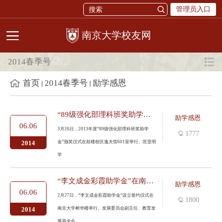
管理员入口
校友网
2014春季号
首页
2014春季号
励学感恩
“89级强化部理科班奖助学金”颁奖
励学感恩
06.06
3月26日，2013年度“89级强化部理科班奖助学
1777
金”颁奖仪式在鼓楼校区逸夫馆601室举行。匡亚明
2014
学
“李文成金彩霞助学金”在南京大学设立
励学感恩
06.06
2月27日，“李文成金彩霞助学金”设立签约仪式在
1800
南京大学树华楼举行。发展委员会副主任、教育发
2014
展基金会