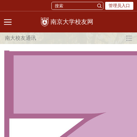
管理员入口
校友网
南大校友通讯