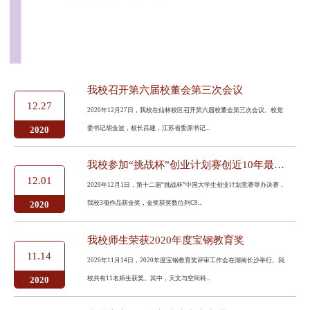
我校召开第六届校董会第三次会议
12.27
2020年12月27日，我校在仙林校区召开第六届校董会第三次会议。校党
委书记胡金波，校长吕建，江苏省委原书记...
2020
我校参加“挑战杯”创业计划赛创近10年最佳成绩
12.01
2020年12月1日，第十二届“挑战杯”中国大学生创业计划竞赛举办决赛，
我校3项作品获金奖，金奖获奖数位列C9...
2020
我校师生荣获2020年度宝钢教育奖
11.14
2020年11月14日，2020年度宝钢教育奖评审工作会在湖南长沙举行。我
校共有11名师生获奖。其中，天文与空间科...
2020