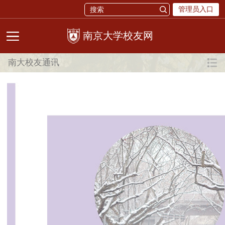
管理员入口
校友网
南大校友通讯