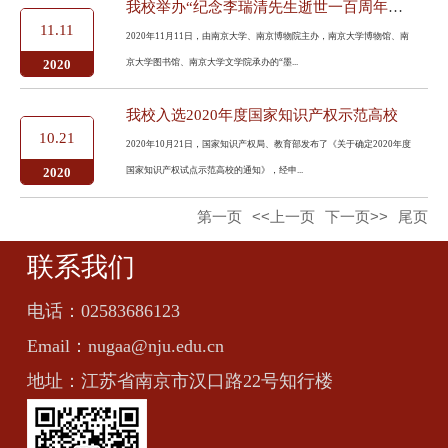
我校举办“纪念李瑞清先生逝世一百周年书画文献展”
11.11
2020年11月11日，由南京大学、南京博物院主办，南京大学博物馆、南
京大学图书馆、南京大学文学院承办的“墨...
2020
我校入选2020年度国家知识产权示范高校
10.21
2020年10月21日，国家知识产权局、教育部发布了《关于确定2020年度
国家知识产权试点示范高校的通知》，经申...
2020
第一页
<<上一页
下一页>>
尾页
联系我们
电话：
02583686123
Email：
nugaa@nju.edu.cn
地址：
江苏省南京市汉口路22号知行楼