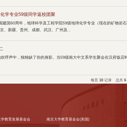
化学专业59级同学返校团聚
国建国60周年，地球科学及工程学院59级地球化学专业（现在的矿物岩
京、新疆、贵州、成都、武汉、广州及...
仁
子的欢呼声中，独独缺了你的身影。当59级南大中文系学生聚会在汉府饭店
每页
10
记录
总共
6
大学教育发展基金会
南京大学教育基金会(美国)