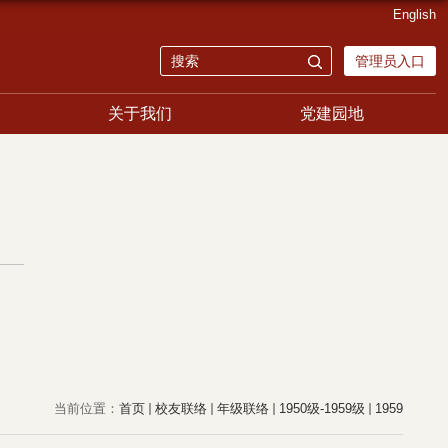
English
管理员入口
关于我们
党建园地
当前位置：
首页
校友联络
年级联络
1950级-1959级
1959