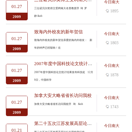
今日南大
01.27
三位诺贝尔奖得主受聘南大名誉教授齐 琦 罗
1895
静 &nb
2009
致海内外校友的新年贺信
今日南大
01.27
致海内外校友的新年贺信亲爱的海内外校友： 新
1803
年的钟声已经敲响！在
2009
2007年度中国科技论文统计结果发布
今日南大
01.27
2007年度中国科技论文统计结果发布科技处 12月
1878
9日，中国科学
2009
加拿大安大略省省长访问我校
今日南大
01.27
加拿大安大略省省长访问我校齐 琦 &nb
1743
2009
第二十五次江苏发展高层论坛在我校举行
今日南大
01.21