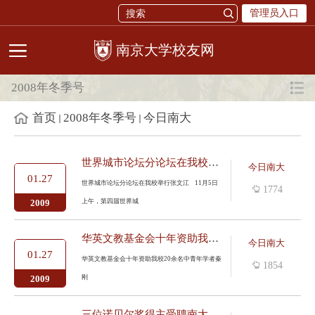
管理员入口
校友网
2008年冬季号
首页
2008年冬季号
今日南大
世界城市论坛分论坛在我校举行
今日南大
01.27
世界城市论坛分论坛在我校举行张文江 11月5日
1774
上午，第四届世界城
2009
华英文教基金会十年资助我校20余名中青年学者
今日南大
01.27
华英文教基金会十年资助我校20余名中青年学者秦
1854
刚
2009
三位诺贝尔奖得主受聘南大名誉教授