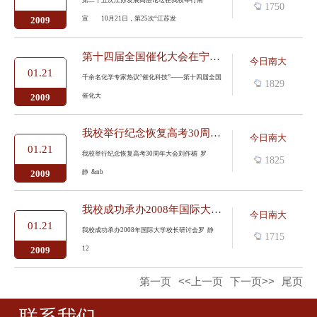
第二十五次江苏发展高层论坛在我校举行南
1750
宣 10月21日，第25次“江苏发
2009
第十四届全国催化大会在宁召开
今日南大
01.21
千余名化学专家热议“催化科技”——第十四届全国
1829
催化大
2009
我校举行纪念恢复高考30周年大会
今日南大
01.21
我校举行纪念恢复高考30周年大会刘作楣 罗
1825
静 &nb
2009
我校成功承办2008年国际大学校长研讨会
今日南大
01.21
我校成功承办2008年国际大学校长研讨会罗 静
1715
12
2009
第一页
<<上一页
下一页>>
尾页