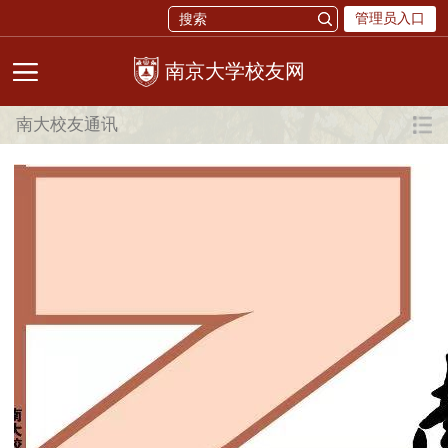
管理员入口
校友网
南大校友通讯