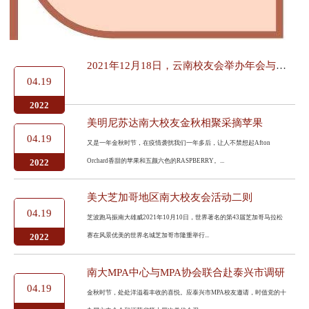
2021年12月18日，云南校友会举办年会与校庆工作会议
04.19
2022
美明尼苏达南大校友金秋相聚采摘苹果
04.19
又是一年金秋时节，在疫情袭扰我们一年多后，让人不禁想起Afton
Orchard香甜的苹果和五颜六色的RASPBERRY。...
2022
美大芝加哥地区南大校友会活动二则
04.19
芝波跑马振南大雄威2021年10月10日，世界著名的第43届芝加哥马拉松
赛在风景优美的世界名城芝加哥市隆重举行...
2022
南大MPA中心与MPA协会联合赴泰兴市调研
04.19
金秋时节，处处洋溢着丰收的喜悦。应泰兴市MPA校友邀请，时值党的十