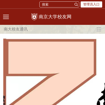
管理员入口
校友网
南大校友通讯