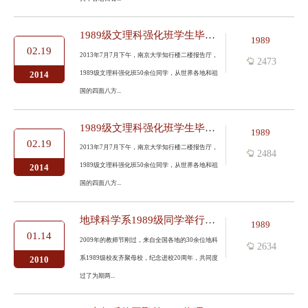
1989级文理科强化班学生毕业20年欢聚母校
1989
02.19
2013年7月7月下午，南京大学知行楼二楼报告厅，
2473
1989级文理科强化班50余位同学，从世界各地和祖
2014
国的四面八方...
1989级文理科强化班学生毕业20年欢聚母校
1989
02.19
2013年7月7月下午，南京大学知行楼二楼报告厅，
2484
1989级文理科强化班50余位同学，从世界各地和祖
2014
国的四面八方...
地球科学系1989级同学举行进校20年聚会
1989
01.14
2009年的教师节刚过，来自全国各地的30余位地科
2634
系1989级校友齐聚母校，纪念进校20周年，共同度
2010
过了为期两...