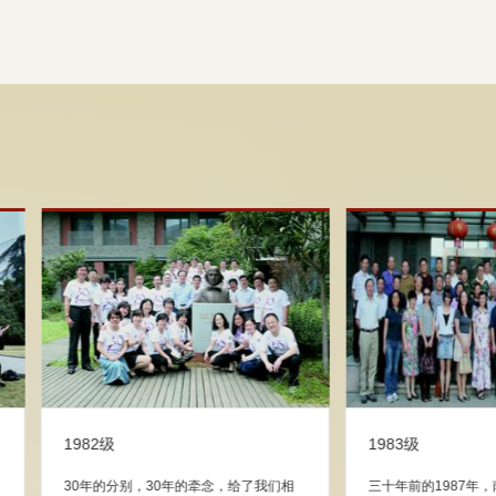
级
1985级
大学物理系1984级的同学们来
2015年3月28日，一个草熏风暖的周末