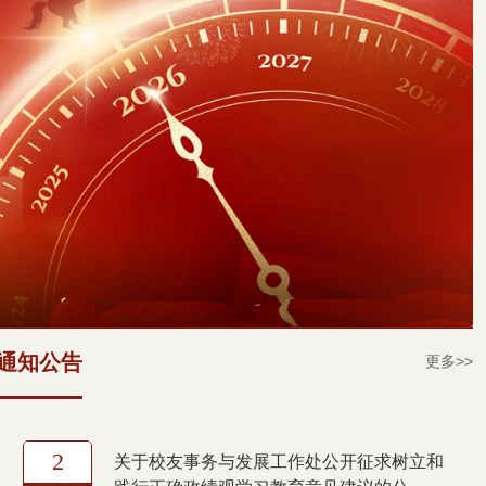
通知公告
更多>>
2
关于校友事务与发展工作处公开征求树立和