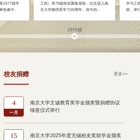
24日，南京大学中文系（今文学院）
约再聚的足够理由。2016年
1985届部分同学重返母校。当年的同窗...
三天，南京大学外文系（现外
1981级
1982级
校友捐赠
更多>>
4
南京大学文诚教育奖学金颁奖暨捐赠协议
续签仪式举行
一月
15
南京大学2025年度无锡校友奖助学金颁奖