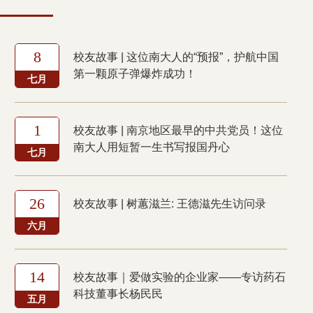
8
校友故事 | 这位南大人的“预报”，护航中国
第一颗原子弹爆炸成功！
七月
1
校友故事 | 南京地区最早的中共党员！这位
南大人用短暂一生书写报国丹心
七月
26
校友故事 | 树蕙滋兰: 王德滋先生访问录
六月
14
校友故事｜爱做实验的企业家——专访药石
科技董事长杨民民
五月