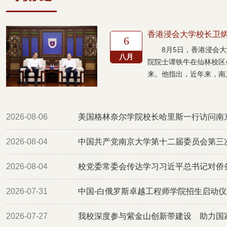
香港浸会大学校长卫
6
8月5日，香港浸会
八月
院院士谭铁牛在仙林校区
来。他指出，近年来，南京
2026-08-06
美国格林奈尔学院校长哈里斯一行访问南
2026-08-04
中国共产党南京大学第十二届委员会第三
2026-08-04
校党委常委会传达学习习近平总书记对侨
2026-07-31
中国-白俄罗斯卓越工程师学院招生启动
2026-07-27
我校深度参与紫金山创新带建设 助力国