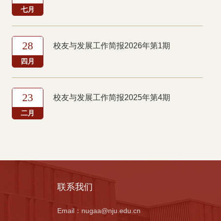
七月
28
校友与发展工作简报2026年第1期
四月
23
校友与发展工作简报2025年第4期
二月
联系我们
Email：
nugaa@nju.edu.cn