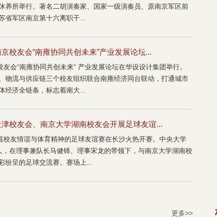
休养所举行。著名二胡演奏家、国家一级演奏员、原南京军区前
省军区南京第十六离职干...
校友会“南雍协同共创未来”产业发展论坛...
校友会“南雍协同共创未来” 产业发展论坛在华设设计集团举行。
、物流与供应链三个校友组织联合南雍经济同台联动，打通城市
经济全链条，标志着南大...
津校友会、南京大学湖南校友会开展足球友谊...
溢着校友情谊与体育精神的足球友谊赛在长沙火热开赛。中央大学
人，在理事兼队长马健铎、理事宋龙的带领下，与南京大学湖南校
纷呈的足球交流赛。赛场上...
更多>>