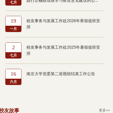
践行正确政绩观学习教育意见建议的公...
七月
19
校友事务与发展工作处2026年寒假值班安
排
一月
2
校友事务与发展工作处2025年暑假值班安
排
七月
16
南京大学党委第二巡视组结束工作公告
六月
校友故事
更多>>