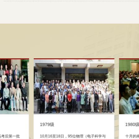
1981级
1982级
毕业三十年，岂能不相聚？2015年10月
30年的分别，30年的牵念