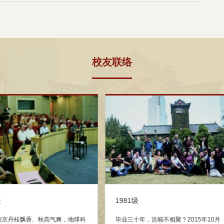
校友联络
1983级
1984
，给了我们相
三十年前的1987年，南京大学大气科学
对南京